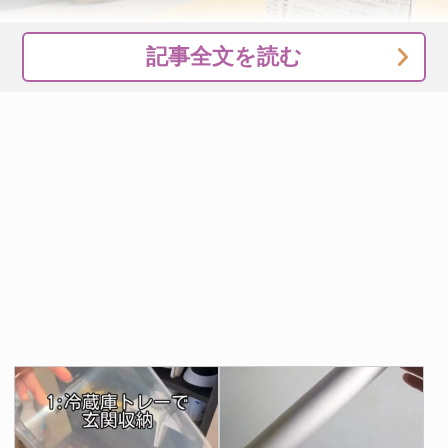
記事全文を読む
撮影：grapeライフハック編集部
キッチンでは野菜の皮やヘタなどを入れる生ゴミ入れとし
ても活躍するでしょう。汚れたら新聞紙ごと処分できるの
で、ゴミ箱を洗う手間も省けます。
新聞紙1枚で手軽に作れるうえ、使い終わったらそのまま
捨てられるのが大きな魅力です。キッチンやリビング、デ
スク周りなど、さまざまな場所で活躍してくれるでしょ
う。
畳んでおけばコンパクトなので、テレビや動画を見ながら
作っておくと、いざという時便利です。