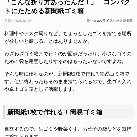
「こんな折り方あったんだ！」 コンパク
トにたためる新聞紙ゴミ箱
By -
grapeライフハック編集部
更新：
2026-07-08
料理中やデスク周りなど、ちょっとしたゴミを捨てる場所
が欲しいと感じることはありませんか。
わざわざゴミ箱まで行くのが面倒だったり、小さなゴミの
ために袋を用意したりするのはもったいないですよね。
そんな時に便利なのが、新聞紙1枚で作れる簡易ゴミ箱で
す。使い終わったらそのまま捨てられるので、生ゴミ入れ
や卓上ゴミ箱として活躍します。
新聞紙1枚で作れる！簡易ゴミ箱
自立するので、生ゴミや野菜くず、お菓子の袋などを気軽
に捨てられます。