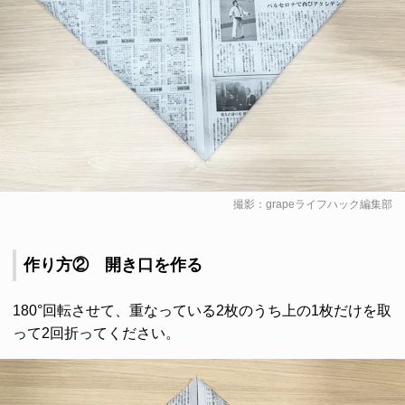
撮影：grapeライフハック編集部
作り方② 開き口を作る
180°回転させて、重なっている2枚のうち上の1枚だけを取
って2回折ってください。