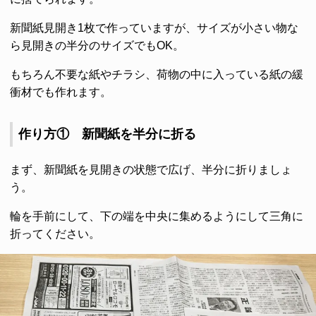
新聞紙見開き1枚で作っていますが、サイズが小さい物な
ら見開きの半分のサイズでもOK。
もちろん不要な紙やチラシ、荷物の中に入っている紙の緩
衝材でも作れます。
作り方① 新聞紙を半分に折る
まず、新聞紙を見開きの状態で広げ、半分に折りましょ
う。
輪を手前にして、下の端を中央に集めるようにして三角に
折ってください。