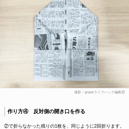
撮影：grapeライフハック編集部
作り方④ 反対側の開き口を作る
②で折らなかった残りの1枚を、同じように2回折ります。