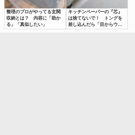
見開き1枚で作ったサイズと、その半分で作ったサイズ
整理のプロがやってる玄関
キッチンペーパーの『芯』
は、たたむとこのぐらい変わります。
収納とは？ 内容に「助か
は捨てないで！ トングを
る」「真似したい」
差し込んだら「目からウロ
コ」
撮影：grapeライフハック編集部