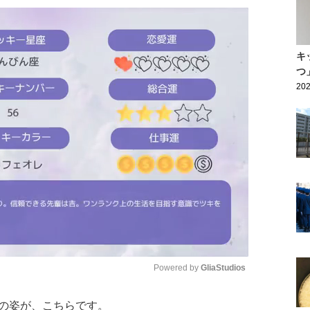
キ
つ
202
Powered by 
GliaStudios
の姿が、こちらです。
Mute