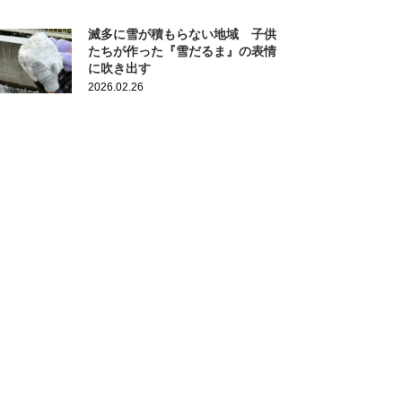
滅多に雪が積もらない地域 子供
たちが作った『雪だるま』の表情
に吹き出す
2026.02.26