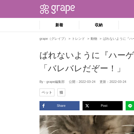
新着
収納
grape（グレイプ）
トレンド
動物
ばれないように『ハ
ばれないように『ハーゲ
「バレバレだぞー！」
By - grape編集部
公開：
2022-03-24
更新：
2022-03-24
ペット
猫
Share
Post