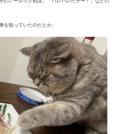
かのノールック戦法」「バレバレだぞー！」などの
身を狙っていたのだとか。