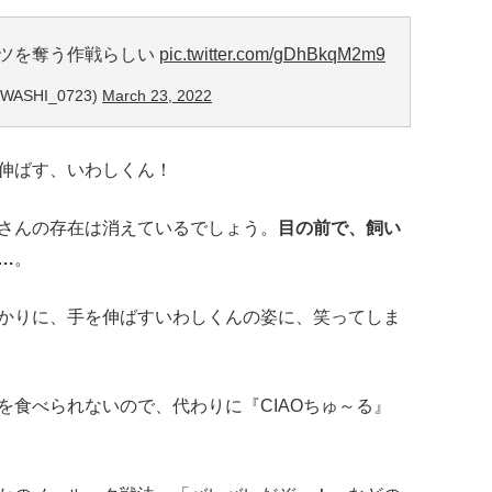
ツを奪う作戦らしい
pic.twitter.com/gDhBkqM2m9
ASHI_0723)
March 23, 2022
伸ばす、いわしくん！
さんの存在は消えているでしょう。
目の前で、飼い
…
。
かりに、手を伸ばすいわしくんの姿に、笑ってしま
を食べられないので、代わりに『CIAOちゅ～る』