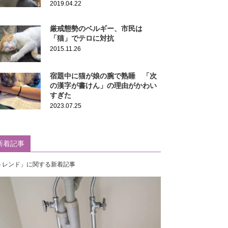
2019.04.22
厳戒態勢のベルギー、市民は
「猫」でテロに対抗
2015.11.26
宿題中に猫が娘の腕で熟睡 「次
の漢字が書けん」の理由がかわい
すぎた
2023.07.25
新着記事
トレンド」に関する新着記事