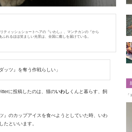
ブリティッシュショートヘアの『いわし』、マンチカンの『から
愛あふれるほほ笑ましい光景は、全国に癒しを届けている。
ダッツ』を奪う作戦らしい」
tterに投稿したのは、猫の
いわし
くんと暮らす、飼
「
ツ』のカップアイスを食べようとしていた時、いわ
したといいます。