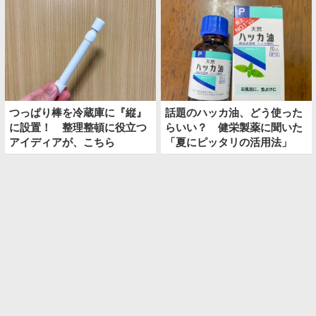
つっぱり棒を冷蔵庫に『縦』
話題のハッカ油、どう使った
に設置！ 整理整頓に役立つ
らいい？ 健栄製薬に聞いた
アイディアが、こちら
「夏にピッタリの活用法」