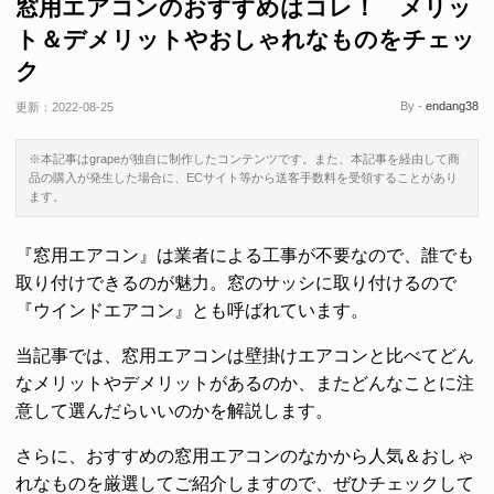
窓用エアコンのおすすめはコレ！ メリッ
ト＆デメリットやおしゃれなものをチェッ
ク
By -
endang38
更新：
2022-08-25
※本記事はgrapeが独自に制作したコンテンツです。また、本記事を経由して商
品の購入が発生した場合に、ECサイト等から送客手数料を受領することがあり
ます。
『窓用エアコン』は業者による工事が不要なので、誰でも
取り付けできるのが魅力。窓のサッシに取り付けるので
『ウインドエアコン』とも呼ばれています。
当記事では、窓用エアコンは壁掛けエアコンと比べてどん
なメリットやデメリットがあるのか、またどんなことに注
意して選んだらいいのかを解説します。
さらに、おすすめの窓用エアコンのなかから人気＆おしゃ
れなものを厳選してご紹介しますので、ぜひチェックして