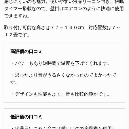
感じにくいのも魅力。使いやすい液晶リモコン付き、快眠
タイマー搭載なので、壁掛けエアコンのように快適に使用
できますね。
取り付け可能な高さは７７～１４０cm、対応畳数は７～
１２畳です。
高評価の口コミ
・パワーもあり短時間で温度を下げてくれます。
・思ったより音がうるさくなかったのでよかったで
す。
・デザインも性能もよく、音も比較的静かです。
低評価の口コミ
・猛暑日はこれ１台では厳しいので扇風機と併用し