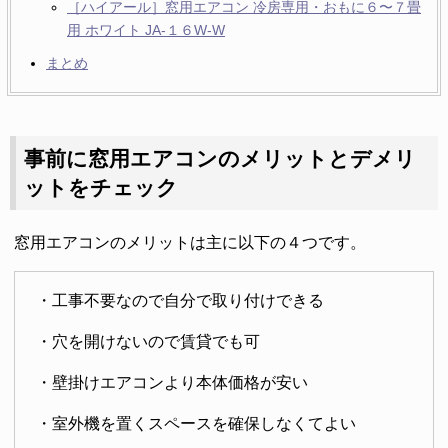
［ハイアール］窓用エアコン 冷房専用・おもに６〜７畳
用 ホワイト JA-１６W-W
まとめ
事前に窓用エアコンのメリットとデメリ
ットをチェック
窓用エアコンのメリットは主に以下の４つです。
・工事不要なので自分で取り付けできる
・穴を開けないので賃貸でも可
・壁掛けエアコンより本体価格が安い
・室外機を置くスペースを確保しなくてよい