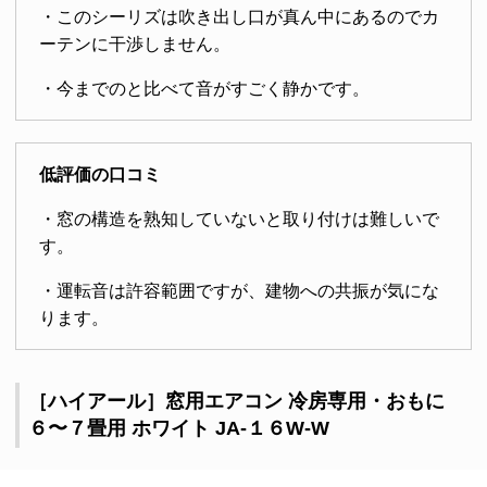
・このシーリズは吹き出し口が真ん中にあるのでカ
ーテンに干渉しません。
・今までのと比べて音がすごく静かです。
低評価の口コミ
・窓の構造を熟知していないと取り付けは難しいで
す。
・運転音は許容範囲ですが、建物への共振が気にな
ります。
［ハイアール］窓用エアコン 冷房専用・おもに
６〜７畳用 ホワイト JA-１６W-W