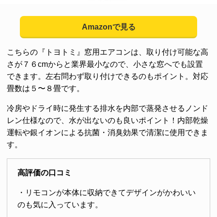
Amazonで見る
こちらの『トヨトミ』窓用エアコンは、取り付け可能な高
さが７６cmからと業界最小なので、小さな窓へでも設置
できます。左右問わず取り付けできるのもポイント。対応
畳数は５〜８畳です。
冷房やドライ時に発生する排水を内部で蒸発させるノンド
レン仕様なので、水が出ないのも良いポイント！内部乾燥
運転や銀イオンによる抗菌・消臭効果で清潔に使用できま
す。
高評価の口コミ
・リモコンが本体に収納できてデザインがかわいい
のも気に入っています。