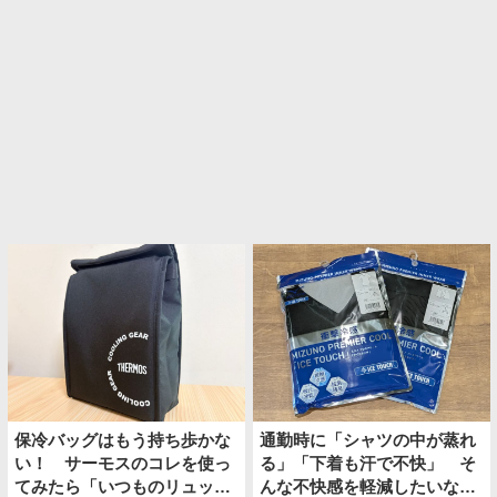
保冷バッグはもう持ち歩かな
通勤時に「シャツの中が蒸れ
い！ サーモスのコレを使っ
る」「下着も汗で不快」 そ
てみたら「いつものリュック
んな不快感を軽減したいなら