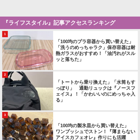
『ライフスタイル』記事アクセスランキング
1
「100均のプラ容器から買い替えた」
「洗うのめっちゃラク」保存容器は耐
熱ガラスがおすすめ！「油汚れがスル
ッと落ちた」
2
「トートから乗り換えた」「水筒もす
っぽり」 通勤リュックは『ノースフ
ェイス』！「かわいいのにめっちゃ入
る」
3
「100均の製氷皿から買い替えた」
ワンプッシュでストン！『薄まらない
アイスカフェオレ』作りにも活躍