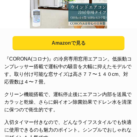
Amazonで見る
『CORONA(コロナ)』の冷房専用窓用エアコン。低振動コ
ンプレッサー搭載で運転中の騒音を大幅に抑えたモデルで
す。取り付け可能な窓サイズは高さ７７〜１４０cm、対
応畳数は４〜７畳。
クリーン機能搭載で、運転停止後にエアコン内部を送風で
カラッと乾燥、さらに銅イオン除菌効果でドレン水を清潔
に保つので衛生的です。
入切タイマー付きなので、どんなライフスタイルでも快適
に使用できるのも魅力のポイント。シンプルでおしゃれな