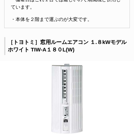
ています。
・本体を２階まで運ぶのが大変です。
［トヨトミ］窓用ルームエアコン １.８kWモデル
ホワイト TIW-A１８０L(W)