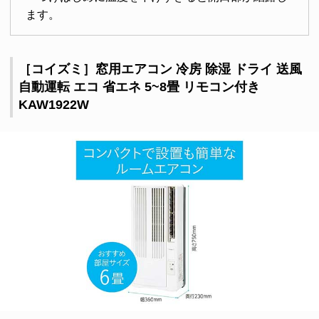
ます。
［コイズミ］窓用エアコン 冷房 除湿 ドライ 送風
自動運転 エコ 省エネ 5~8畳 リモコン付き
KAW1922W