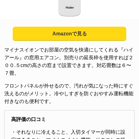
Amazonで見る
マイナスイオンでお部屋の空気を快適にしてくれる『ハイ
アール』の窓用エアコン。別売りの延長枠を使用すれば２
００.５cmの高さの窓まで設置できます。対応畳数は６〜
７畳。
フロントパネルが外せるので、汚れが気になった時にすぐ
洗えるのがメリット。冷やしすぎを防ぐおやすみ運転機能
付きなのも便利です。
高評価の口コミ
・それなりに冷えること、入切タイマーが同時に設