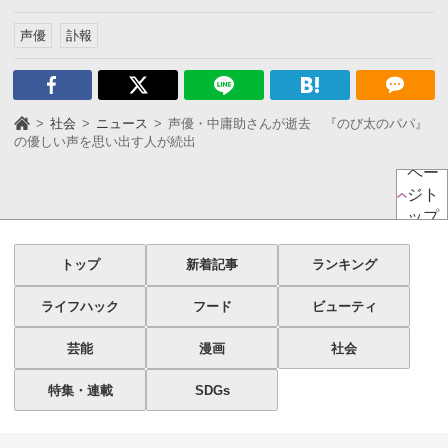
声優
訃報
社会
ニュース
声優・中庸助さんが逝去 『のび太のパパ』
の優しい声を思い出す人が続出
ペー
ジト
ップ
トップ
新着記事
ランキング
ライフハック
フード
ビューティ
芸能
漫画
社会
特集・連載
SDGs