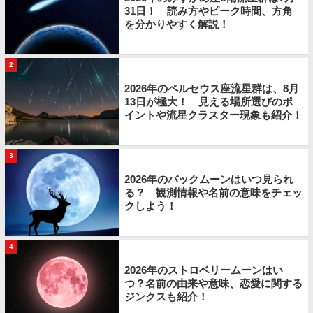
31日！ 読み方やピーク時間、方角
を分かりやすく解説！
2
2026年のペルセウス座流星群は、8月
13日が極大！ 見える場所選びのポ
イントや流星クラスター現象も紹介！
3
2026年のバックムーンはいつ見られ
る？ 観測情報や名前の意味をチェッ
クしよう！
4
2026年のストロベリームーンはい
つ？名前の由来や意味、恋愛に関する
ジンクスも紹介！