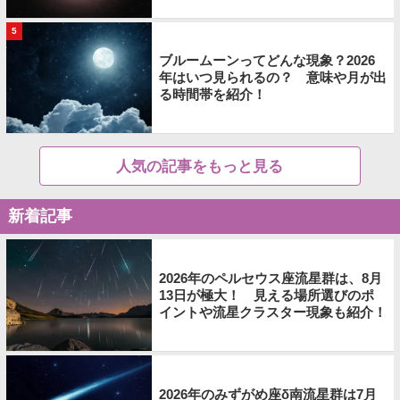
5
ブルームーンってどんな現象？2026
年はいつ見られるの？ 意味や月が出
る時間帯を紹介！
人気の記事をもっと見る
新着記事
2026年のペルセウス座流星群は、8月
13日が極大！ 見える場所選びのポ
イントや流星クラスター現象も紹介！
2026年のみずがめ座δ南流星群は7月