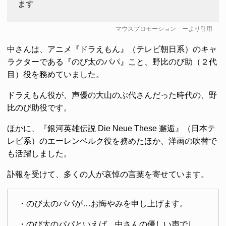
ます
マウスプロモーション
ーより引用
中さんは、アニメ『ドラえもん』（テレビ朝日系）のキャ
ラクターである『のび太のパパ』こと、野比のび助（２代
目）役を務めていました。
ドラえもん役が、声優の大山のぶ代さんだった時代の、野
比のび助役です。
ほかに、『銀河英雄伝説 Die Neue These 邂逅』（日本テ
レビ系）のエーレンベルク役を務めたほか、洋画の吹替で
も活躍しました。
訃報を受けて、多くの人が哀悼の言葉を寄せています。
・のび太のパパが…お悔やみを申し上げます。
・のび太のパパといえば、中さんの優しい声でし