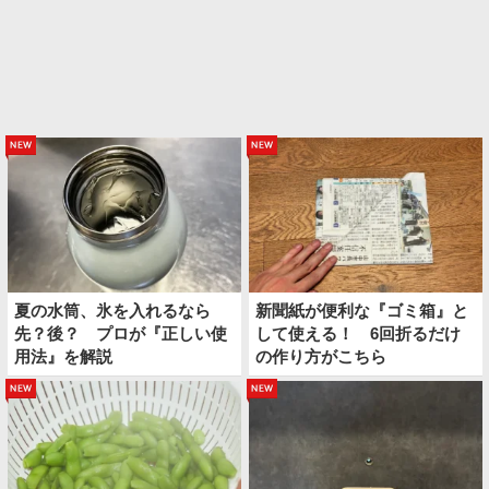
new
new
夏の水筒、氷を入れるなら
新聞紙が便利な『ゴミ箱』と
先？後？ プロが『正しい使
して使える！ 6回折るだけ
用法』を解説
の作り方がこちら
new
new