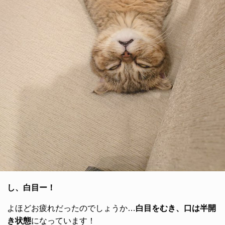
し、白目ー！
よほどお疲れだったのでしょうか…
白目をむき、口は半開
き状態
になっています！