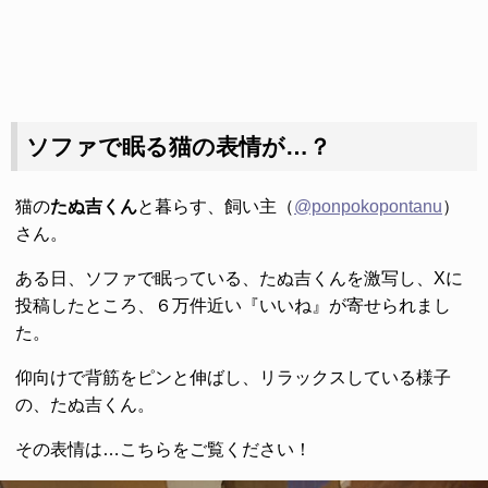
ソファで眠る猫の表情が…？
猫の
たぬ吉くん
と暮らす、飼い主（
@ponpokopontanu
）
さん。
ある日、ソファで眠っている、たぬ吉くんを激写し、Xに
投稿したところ、６万件近い『いいね』が寄せられまし
た。
仰向けで背筋をピンと伸ばし、リラックスしている様子
の、たぬ吉くん。
その表情は…こちらをご覧ください！