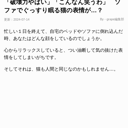
「破壊力やばい」「こんなん笑うわ」 ソ
ファでぐっすり眠る猫の表情が…？
By - grape編集部
更新：
2024-07-14
忙しい１日を終えて、自宅のベッドやソファに倒れ込んだ
時、あなたはどんな顔をしているのでしょうか。
心からリラックスしていると、つい油断して気の抜けた表
情をしてしまいがちです。
そしてそれは、猫も人間と同じなのかもしれません…。