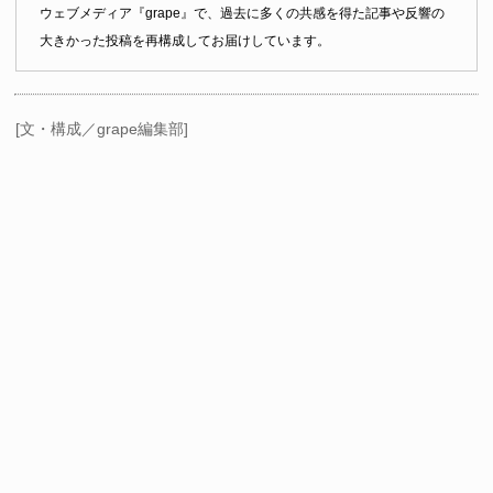
ウェブメディア『grape』で、過去に多くの共感を得た記事や反響の
大きかった投稿を再構成してお届けしています。
[文・構成／grape編集部]