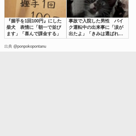
『握手を1回100円』にした
事故で入院した男性 バイ
柴犬 表情に「朝一で並び
ク運転中の出来事に「涙が
ます」「喜んで課金する」
出たよ」「きみは選ばれ
た」
出典
@ponpokopontanu