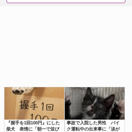
『握手を1回100円』にした
事故で入院した男性 バイ
柴犬 表情に「朝一で並び
ク運転中の出来事に「涙が