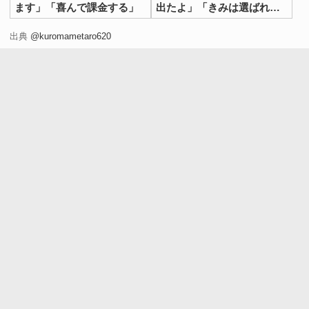
ます」「喜んで課金する」
出たよ」「きみは選ばれ
た」
出典
@kuromametaro620