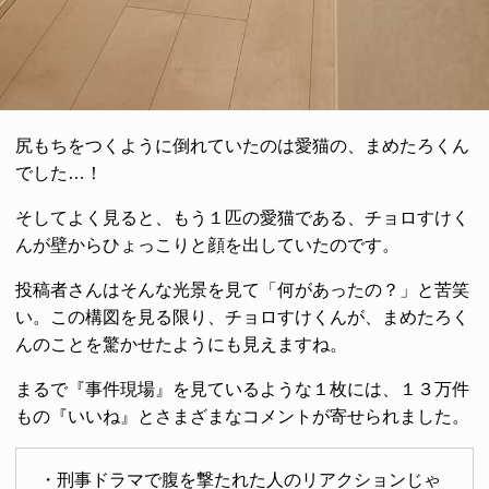
尻もちをつくように倒れていたのは愛猫の、まめたろくん
でした…！
そしてよく見ると、もう１匹の愛猫である、チョロすけく
んが壁からひょっこりと顔を出していたのです。
投稿者さんはそんな光景を見て「何があったの？」と苦笑
い。この構図を見る限り、チョロすけくんが、まめたろく
んのことを驚かせたようにも見えますね。
まるで『事件現場』を見ているような１枚には、１３万件
もの『いいね』とさまざまなコメントが寄せられました。
・刑事ドラマで腹を撃たれた人のリアクションじゃ