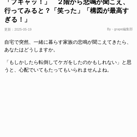
「フギャッ！」 ２階から悲鳴が聞こえ、
行ってみると？「笑った」「構図が最高す
ぎる！」
By - grape編集部
更新：
2025-05-19
自宅で突然、一緒に暮らす家族の悲鳴が聞こえてきたら、
あなたはどうしますか。
「もしかしたら転倒してケガをしたのかもしれない」と思
うと、心配でいてもたってもいられませんよね。