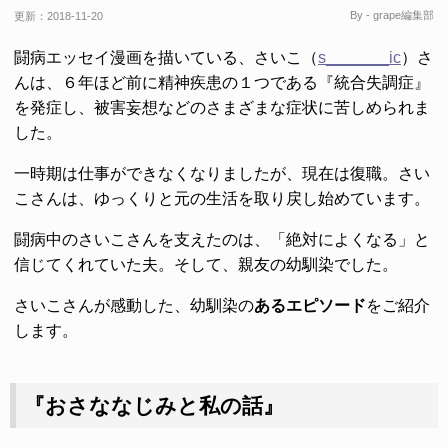
By - grape編集部
更新：
2018-11-20
闘病エッセイ漫画を描いている、さいこ（
s_______ic
）さ
んは、６年ほど前に精神疾患の１つである『統合失調症』
を発症し、被害妄想などのさまざまな症状に苦しめられま
した。
一時期は仕事ができなくなりましたが、現在は復職。さい
こさんは、ゆっくりと元の生活を取り戻し始めています。
闘病中のさいこさんを支えたのは、「絶対によくなる」と
信じてくれていた夫。そして、親友の幼馴染でした。
さいこさんが感動した、幼馴染の
あるエピソード
をご紹介
します。
『おさななじみと私の話』