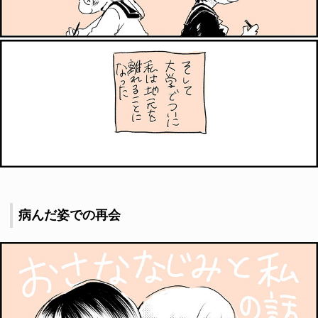
病んだ姿での再会