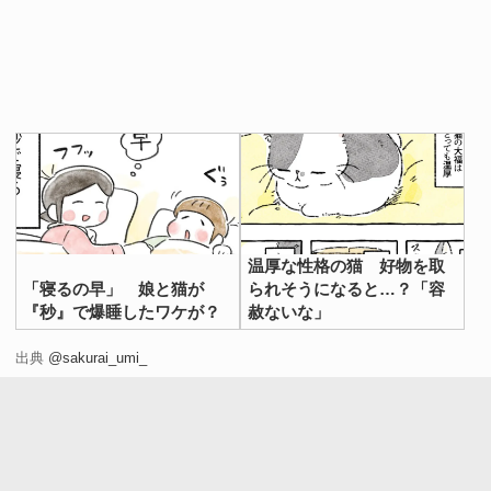
温厚な性格の猫 好物を取
「寝るの早」 娘と猫が
られそうになると…？「容
『秒』で爆睡したワケが？
赦ないな」
出典
@sakurai_umi_