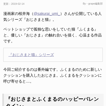
By - grape編集部
更新：
2019-02-14
漫画家の桜井海（
@sakurai_umi_
）さんが公開している人
気シリーズ『おじさまと猫』。
ペットショップで孤独な思いをしていた猫『ふくまる』
と、優しい『おじさま』の触れ合いを描く、心温まる作品
です。
『おじさまと猫』シリーズ
今回ご紹介するのは番外編です。ふくまるのために新しい
クッションを購入したおじさま。ふくまるをクッションに
呼び寄せると…。
『おじさまとふくまるのハッピーバレン
タイン』