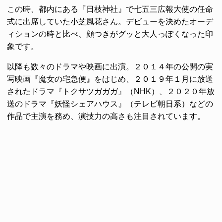
この時、都内にある『日枝神社』で七五三広報大使の任命
式に出席していた小芝風花さん。デビューを決めたオーデ
ィションの時と比べ、顔つきがグッと大人っぽくなった印
象です。
以降も数々のドラマや映画に出演。２０１４年の公開の実
写映画『魔女の宅急便』をはじめ、２０１９年１月に放送
されたドラマ『トクサツガガガ』（NHK）、２０２０年放
送のドラマ『妖怪シェアハウス』（テレビ朝日系）などの
作品で主演を務め、演技力の高さも注目されています。