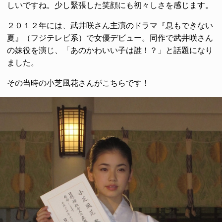
しいですね。少し緊張した笑顔にも初々しさを感じます。
２０１２年には、武井咲さん主演のドラマ『息もできない
夏』（フジテレビ系）で女優デビュー。同作で武井咲さん
の妹役を演じ、「あのかわいい子は誰！？」と話題になり
ました。
その当時の小芝風花さんがこちらです！