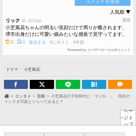
ドラマ
小芝風花
エンタメ
芸能
小芝風花の子役時代に「マジか…」 現在の
インスタ写真とくらべてみると？
ペー
ジト
ップ