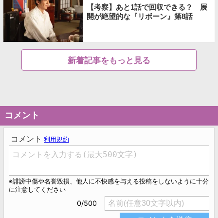
【考察】あと1話で回収できる？ 展
開が絶望的な『リボーン』第8話
新着記事をもっと見る
コメント