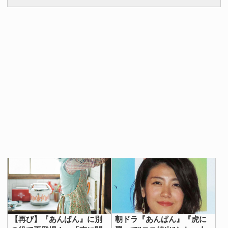
【再び】『あんぱん』に別
朝ドラ『あんぱん』『虎に