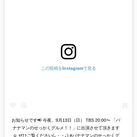
この投稿をInstagramで見る
お知らせです📢 今夜、9月13日（日） TBS 20:00〜 「バ
ナナマンのせっかくグルメ！！」に出演させて頂きます
☺︎ ぜひご覧ください(｡・・｡) #バナナマンのせっかくグ