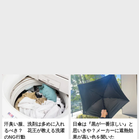
汗臭い服、洗剤は多めに入れ
日傘は『黒が一番涼しい』と
るべき？ 花王が教える洗濯
思いきや？メーカーに遮熱効
のNG行動
果が高い色を聞いた