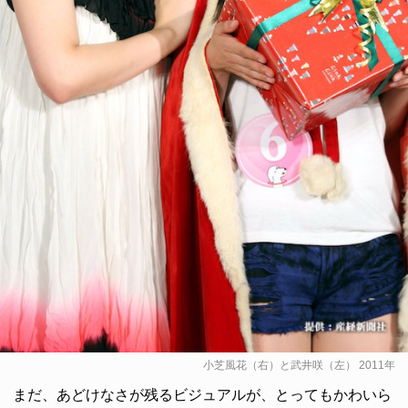
小芝風花（右）と武井咲（左） 2011年
まだ、あどけなさが残るビジュアルが、とってもかわいら