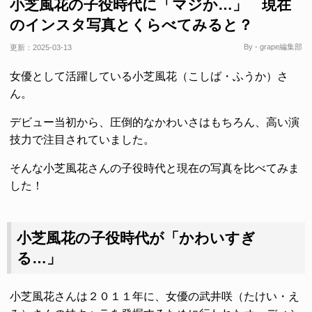
小芝風花の子役時代に「マジか…」 現在
のインスタ写真とくらべてみると？
By - grape編集部
更新：
2025-03-13
女優として活躍している小芝風花（こしば・ふうか）さ
ん。
デビュー当初から、圧倒的なかわいさはもちろん、高い演
技力で注目されていました。
そんな小芝風花さんの子役時代と現在の写真を比べてみま
した！
小芝風花の子役時代が「かわいすぎ
る…」
小芝風花さんは２０１１年に、女優の武井咲（たけい・え