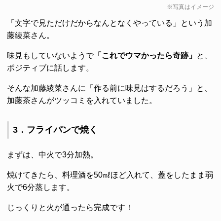
※写真はイメージ
「文字で見ただけだからなんとなくやっている」という加
藤綾菜さん。
味見もしていないようで
「これでウマかったら奇跡」
と、
ポジティブに話します。
そんな加藤綾菜さんに「作る前に味見はするだろう」と、
加藤茶さんがツッコミを入れていました。
3．フライパンで焼く
まずは、中火で3分加熱。
焼けてきたら、料理酒を50㎖ほど入れて、蓋をしたまま弱
火で6分蒸します。
じっくりと火が通ったら完成です！