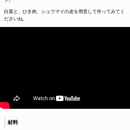
白菜と、ひき肉、シュウマイの皮を用意して作ってみてく
ださいね。
材料