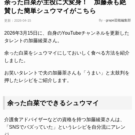
余った白菜が主役に大変身！ 加藤茶も絶
賛した簡単シュウマイがこちら
By -
grape芸能編集部
更新：
2026-04-15
2026年3月15日に、自身のYouTubeチャンネルを更新した
タレントの加藤綾菜さん。
余った白菜をシュウマイにしておいしく食べる方法を紹介
しました。
お笑いタレントで夫の加藤茶さんも「うまい」と太鼓判を
押したレシピをご紹介します。
余った白菜でできるシュウマイ
介護食アドバイザーなどの資格を持つ加藤綾菜さんは、
「SNSでバズっていた」というレシピを自分流にアレン
ジ。