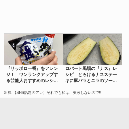
『サッポロ一番』をアレン
ロバート馬場の『ナス』レ
ジ！ ワンランクアップす
シピ とろけるナスステー
る芸能人おすすめのレシピ
キに豚バラとニラのソース
【３選】
をかけるだけ
出典
【SNS話題のアレ】それでも私は、失敗しないので!!