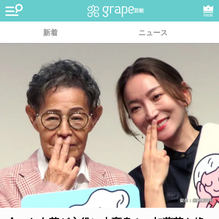
芸能
RANK
新着
ニュース