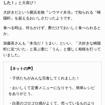
した！」
と大喜び！
大好きだという横浜名物『シウマイ弁当』で知られる『崎
陽軒』を超えるおいしさだったようです。
食べる時は、何もかけず、酢だけでおいしく食べられると
か。
加藤茶さんも「本当だ！うまい」といい、「大好きな崎陽
軒に近づいた」と喜ぶ妻に「うん」と優しく相槌を打って
いました。
【ネットの声】
・子供たちがみんな完食してくれました！
・おいしくて定番メニューになりそう。簡単レシピ
をありがとう。
・白菜のゴロゴロ感がよくて、売っているものより