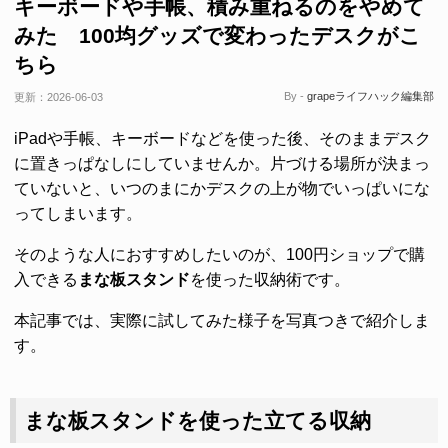
キーボードや手帳、積み重ねるのをやめて
みた 100均グッズで変わったデスクがこ
ちら
By -
grapeライフハック編集部
更新：
2026-06-03
iPadや手帳、キーボードなどを使った後、そのままデスク
に置きっぱなしにしていませんか。片づける場所が決まっ
ていないと、いつのまにかデスクの上が物でいっぱいにな
ってしまいます。
そのような人におすすめしたいのが、100円ショップで購
入できる
まな板スタンド
を使った収納術です。
本記事では、実際に試してみた様子を写真つきで紹介しま
す。
まな板スタンドを使った立てる収納