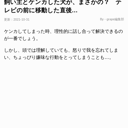
飼い主とケンカした犬が、まさかの？ テ
レビの前に移動した直後…
By - grape編集部
更新：
2021-10-31
ケンカしてしまった時、理性的に話し合って解決できるの
が一番でしょう。
しかし、頭では理解していても、怒りで我を忘れてしま
い、ちょっぴり嫌味な行動をとってしまうことも…。