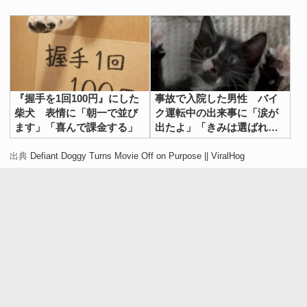
『握手を1回100円』にした
事故で入院した男性 バイ
柴犬 表情に「朝一で並び
ク運転中の出来事に「涙が
ます」「喜んで課金する」
出たよ」「きみは選ばれ
た」
出典
Defiant Doggy Turns Movie Off on Purpose || ViralHog