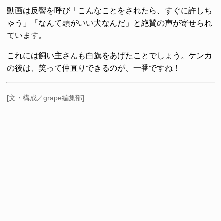
動画は反響を呼び「こんなことをされたら、すぐに許しち
ゃう」「なんて頭がいい犬なんだ」と絶賛の声が寄せられ
ています。
これには飼い主さんも白旗をあげたことでしょう。ケンカ
の後は、笑って仲直りできるのが、一番ですね！
[文・構成／grape編集部]