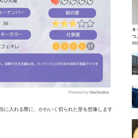
キ
つ
202
Powered by 
GliaStudios
当に入れる際に、かわいく切られた形を想像します
Mute