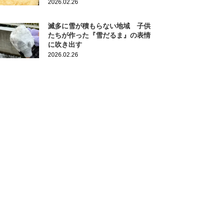
2026.02.26
滅多に雪が積もらない地域 子供
たちが作った『雪だるま』の表情
に吹き出す
2026.02.26