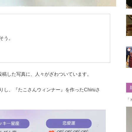
そう。
erに投稿した写真に、人々がざわついています。
し、『たこさんウィンナー』を作ったChiruさ
「