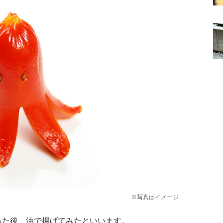
※写真はイメージ
作った後、油で揚げてみたといいます。