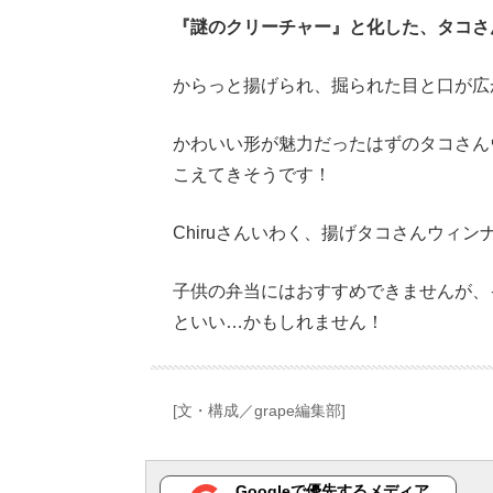
『謎のクリーチャー』と化した、タコさ
からっと揚げられ、掘られた目と口が広
かわいい形が魅力だったはずのタコさん
こえてきそうです！
Chiruさんいわく、揚げタコさんウィ
子供の弁当にはおすすめできませんが、
といい…かもしれません！
[文・構成／grape編集部]
Googleで優先するメディア