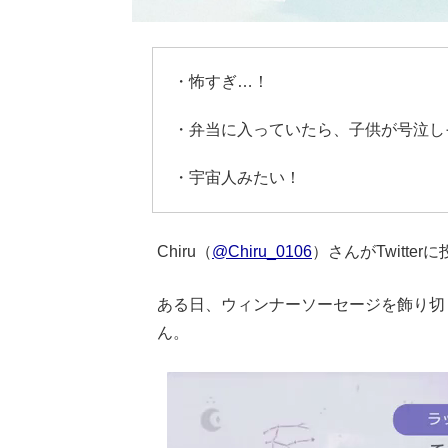
・怖すぎ…！
・弁当に入っていたら、子供が号泣し
・宇宙人みたい！
Chiru（
@Chiru_0106
）さんがTwitt
ある日、ウィンナーソーセージを飾り切り
ん。