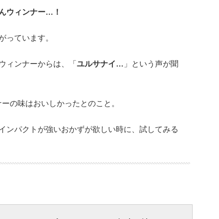
んウィンナー…！
がっています。
ウィンナーからは、「
ユルサナイ…
」という声が聞
ンナーの味はおいしかったとのこと。
インパクトが強いおかずが欲しい時に、試してみる