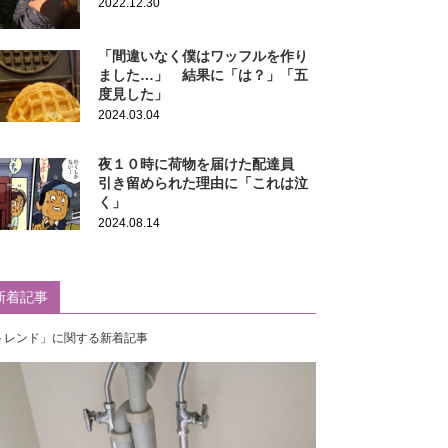
2022.12.30
「間違いなく僕はワッフルを作り
ました…」 結果に「は？」「五
度見した」
2024.03.04
夜１０時に荷物を届けた配達員
引き留められた理由に「これは泣
く」
2024.08.14
新着記事
トレンド」に関する新着記事