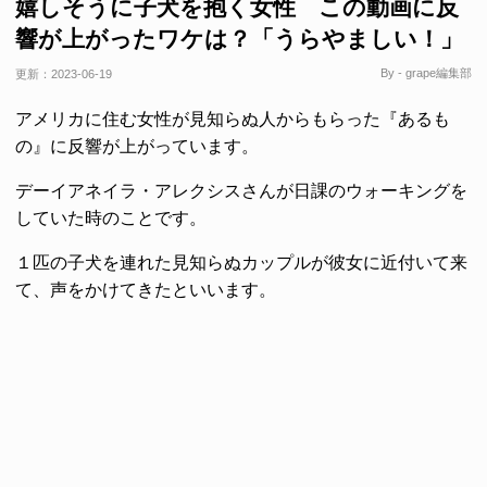
嬉しそうに子犬を抱く女性 この動画に反
響が上がったワケは？「うらやましい！」
By - grape編集部
更新：
2023-06-19
アメリカに住む女性が見知らぬ人からもらった『あるも
の』に反響が上がっています。
デーイアネイラ・アレクシスさんが日課のウォーキングを
していた時のことです。
１匹の子犬を連れた見知らぬカップルが彼女に近付いて来
て、声をかけてきたといいます。