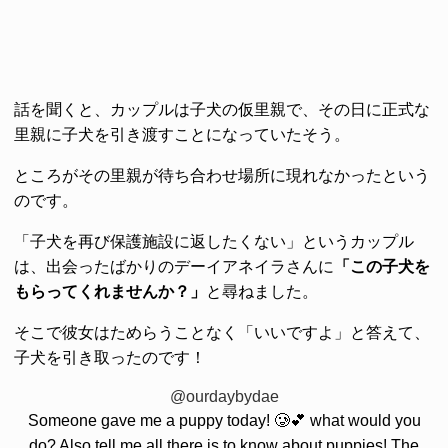
話を聞くと、カップルは子犬の仮里親で、その日に正式な
里親に子犬を引き渡すことになっていたそう。
ところがその里親が待ち合わせ場所に現れなかったという
のです。
「子犬を再び保護施設に返したくない」というカップル
は、出会ったばかりのデーイアネイラさんに
「この子犬を
もらってくれませんか？」
と尋ねました。
そこで彼女はためらうことなく「いいですよ」と答えて、
子犬を引き取ったのです！
@ourdaybydae
Someone gave me a puppy today! 🥲💕 what would you
do? Also tell me all there is to know about puppies! The