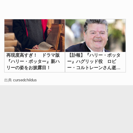
再現度高すぎ！ ドラマ版
【訃報】『ハリー・ポッタ
『ハリー・ポッター』新ハ
ー』ハグリッド役 ロビ
リーの姿をお披露目！
ー・コルトレーンさん逝
去 「ショック」「素敵な
演技だった」
出典
cursedchildus