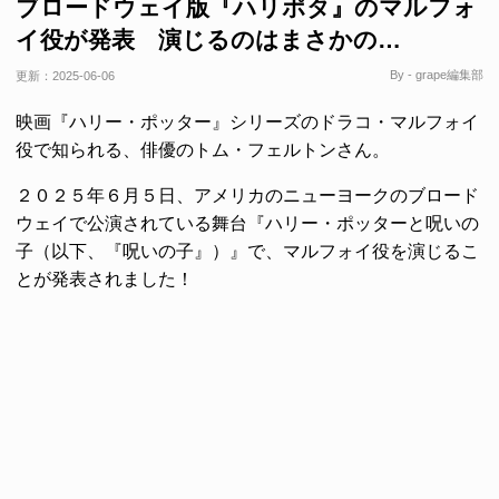
ブロードウェイ版『ハリポタ』のマルフォ
イ役が発表 演じるのはまさかの…
By - grape編集部
更新：
2025-06-06
映画『ハリー・ポッター』シリーズのドラコ・マルフォイ
役で知られる、俳優のトム・フェルトンさん。
２０２５年６月５日、アメリカのニューヨークのブロード
ウェイで公演されている舞台『ハリー・ポッターと呪いの
子（以下、『呪いの子』）』で、マルフォイ役を演じるこ
とが発表されました！