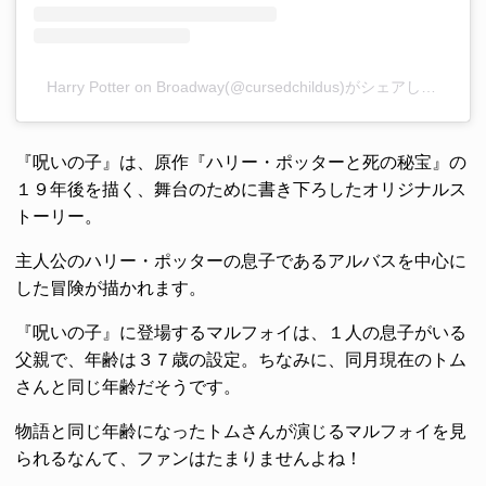
Harry Potter on Broadway(@cursedchildus)がシェアした投稿
『呪いの子』は、原作『ハリー・ポッターと死の秘宝』の
１９年後を描く、舞台のために書き下ろしたオリジナルス
トーリー。
主人公のハリー・ポッターの息子であるアルバスを中心に
した冒険が描かれます。
『呪いの子』に登場するマルフォイは、１人の息子がいる
父親で、年齢は３７歳の設定。ちなみに、同月現在のトム
さんと同じ年齢だそうです。
物語と同じ年齢になったトムさんが演じるマルフォイを見
られるなんて、ファンはたまりませんよね！