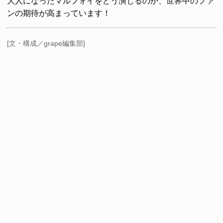
大人になったマルフォイをどう演じるのか、世界中のファ
ンの期待が高まっています！
[文・構成／grape編集部]