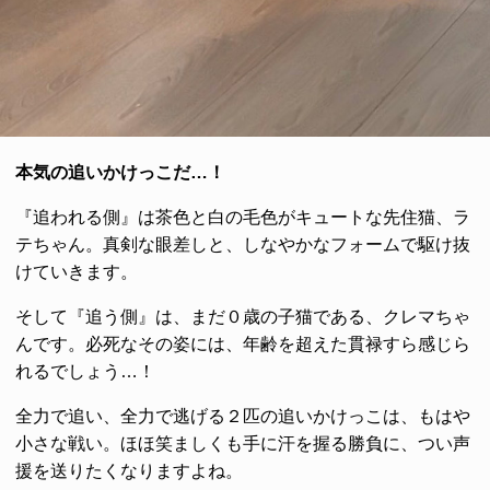
本気の追いかけっこだ…！
『追われる側』は茶色と白の毛色がキュートな先住猫、ラ
テちゃん。真剣な眼差しと、しなやかなフォームで駆け抜
けていきます。
そして『追う側』は、まだ０歳の子猫である、クレマちゃ
んです。必死なその姿には、年齢を超えた貫禄すら感じら
れるでしょう…！
全力で追い、全力で逃げる２匹の追いかけっこは、もはや
小さな戦い。ほほ笑ましくも手に汗を握る勝負に、つい声
援を送りたくなりますよね。