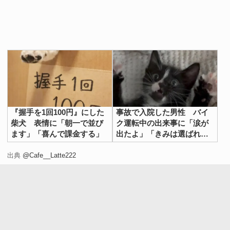
『握手を1回100円』にした
事故で入院した男性 バイ
柴犬 表情に「朝一で並び
ク運転中の出来事に「涙が
ます」「喜んで課金する」
出たよ」「きみは選ばれ
た」
出典
@Cafe__Latte222