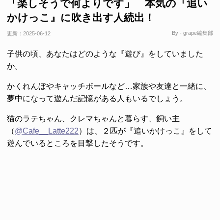
「楽しそうで何よりです」 本気の『追い
かけっこ』に吹き出す人続出！
By - grape編集部
更新：
2025-06-12
子供の頃、あなたはどのような『遊び』をしていました
か。
かくれんぼやキャッチボールなど…家族や友達と一緒に、
夢中になって遊んだ記憶がある人もいるでしょう。
猫のラテちゃん、クレマちゃんと暮らす、飼い主
（
@Cafe__Latte222
）は、２匹が『追いかけっこ』をして
遊んでいるところを目撃したそうです。