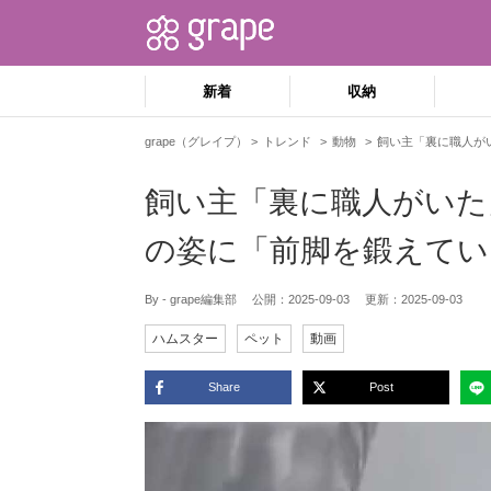
新着
収納
grape（グレイプ）
トレンド
動物
飼い主「裏に職人が
飼い主「裏に職人がいた
の姿に「前脚を鍛えてい
By - grape編集部
公開：
2025-09-03
更新：
2025-09-03
ハムスター
ペット
動画
Share
Post