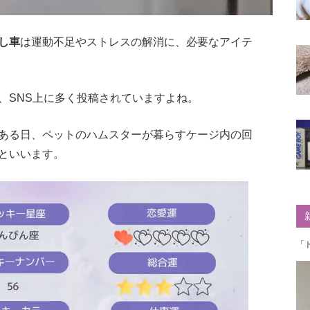
し車
は運動不足やストレスの解消に、必要なアイテ
、SNS上に多く投稿されていますよね。
ある日、ペットのハムスターが暮らすケージ内の回
といいます。
「