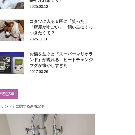
髪引かれまくり」
2025.03.12
コタツに入る５匹に「笑った」
「密度がすごい」 飼い主にくっ
つきたくて？
2025.11.11
お湯を注ぐと『スーパーマリオラ
ンド』が現れる ヒートチェンジ
マグが懐かしすぎた
2017.03.26
新着記事
トレンド」に関する新着記事