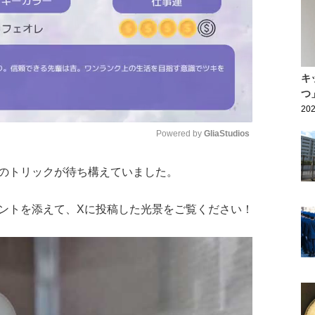
キ
つ
202
Powered by 
GliaStudios
のトリックが待ち構えていました。
Mute
ントを添えて、Xに投稿した光景をご覧ください！