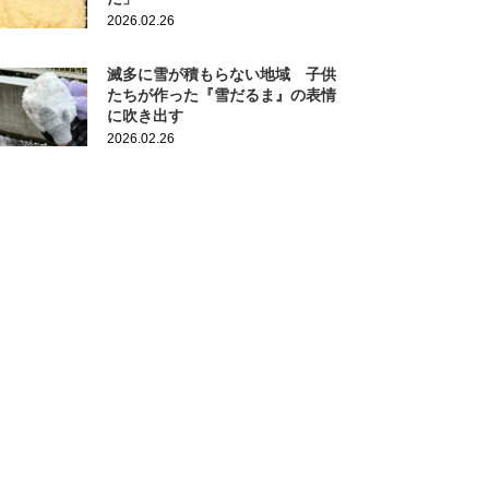
2026.02.26
滅多に雪が積もらない地域 子供
たちが作った『雪だるま』の表情
に吹き出す
2026.02.26