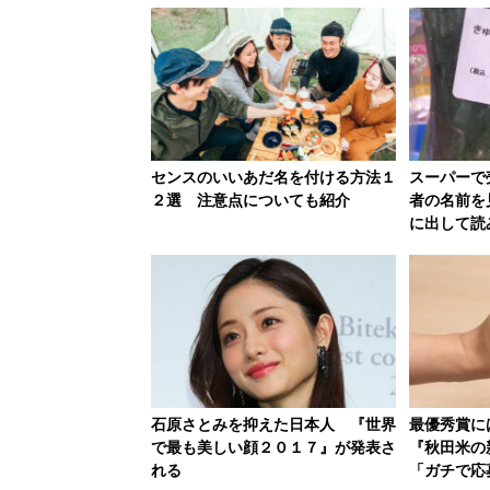
センスのいいあだ名を付ける方法１
スーパーで
２選 注意点についても紹介
者の名前を
に出して読
石原さとみを抑えた日本人 『世界
最優秀賞
で最も美しい顔２０１７』が発表さ
『秋田米の
れる
「ガチで応