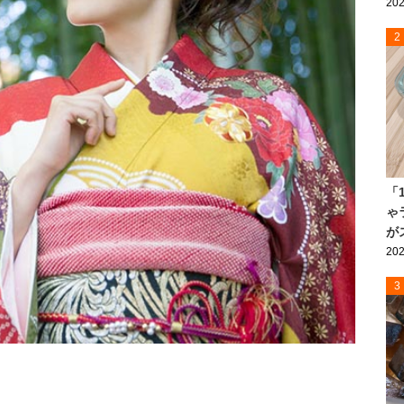
202
2
「
ゃ
が
202
3