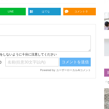
LINE
はてな
コメント 0
「