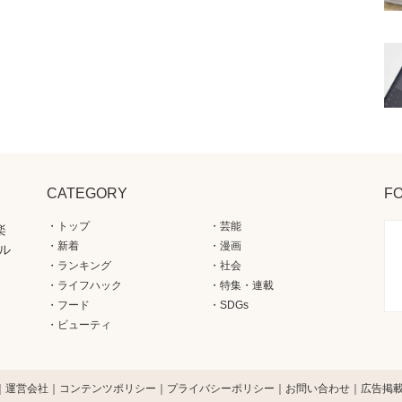
CATEGORY
F
トップ
芸能
楽
新着
漫画
ル
ランキング
社会
ライフハック
特集・連載
フード
SDGs
ビューティ
運営会社
コンテンツポリシー
プライバシーポリシー
お問い合わせ
広告掲