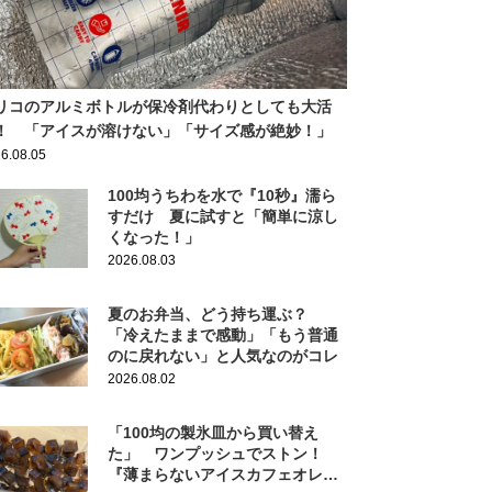
リコのアルミボトルが保冷剤代わりとしても大活
！ 「アイスが溶けない」「サイズ感が絶妙！」
6.08.05
100均うちわを水で『10秒』濡ら
すだけ 夏に試すと「簡単に涼し
くなった！」
2026.08.03
夏のお弁当、どう持ち運ぶ？
「冷えたままで感動」「もう普通
のに戻れない」と人気なのがコレ
2026.08.02
「100均の製氷皿から買い替え
た」 ワンプッシュでストン！
『薄まらないアイスカフェオレ』