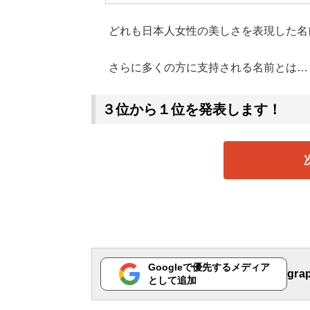
どれも日本人女性の美しさを表現した名
さらに多くの方に支持される名前とは…
３位から１位を発表します！
Googleで優先するメディア
gr
として追加