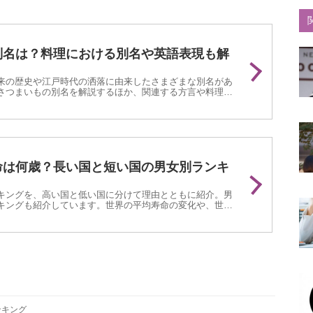
別名は？料理における別名や英語表現も解
来の歴史や江戸時代の洒落に由来したさまざまな別名があ
さつまいもの別名を解説するほか、関連する方言や料理に
ました。さつまいもの別名に関する知識を深めたい人は、
さい。
命は何歳？長い国と短い国の男女別ランキ
キングを、高い国と低い国に分けて理由とともに紹介。男
キングも紹介しています。世界の平均寿命の変化や、世界
めました。世界の平均寿命に関心がある人は、ぜひ参考に
ンキング