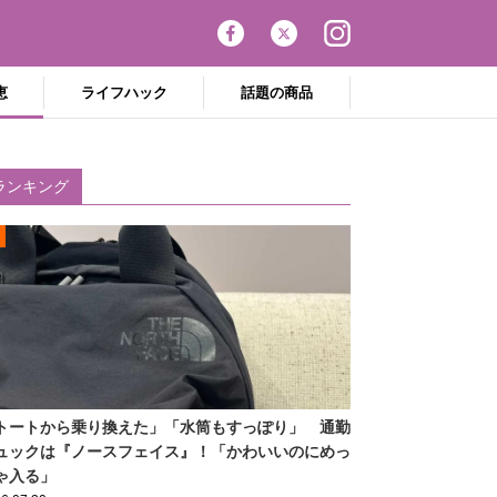
恵
ライフハック
話題の商品
ランキング
トートから乗り換えた」「水筒もすっぽり」 通勤
ュックは『ノースフェイス』！「かわいいのにめっ
ゃ入る」