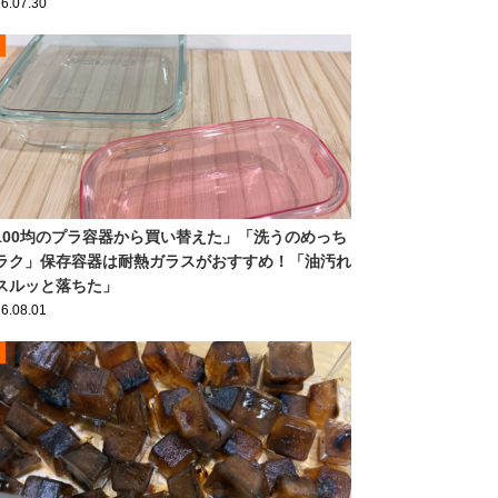
6.07.30
100均のプラ容器から買い替えた」「洗うのめっち
ラク」保存容器は耐熱ガラスがおすすめ！「油汚れ
スルッと落ちた」
6.08.01