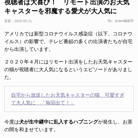
視聴者は大喜び！ リモート出演のお天気
キャスターを邪魔する愛犬が大人気に
By - grape編集部
更新：
2020-05-11
アメリカでは新型コロナウイルス感染症（以下、コロナウ
イルス）の影響で、テレビ番組の多くの出演者たちが自宅
から出演しています。
２０２０年４月にはリモート出演をしたお天気キャスター
の猫が視聴者に大人気になるというエピソードがありまし
た。
自宅から放送したお天気キャスターの猫 可愛すぎ
て大人気に 「毎回出て！」
今度は
犬が生中継中に乱入するハプニング
が発生し、お茶
の間を和ませています。