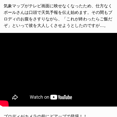
気象マップがテレビ画面に映せなくなったため、仕方なく
ポールさんは口頭で天気予報を伝え始めます。その間もブ
ロディのお腹をさすりながら、「これが終わったらご飯だ
ぞ」といって彼を大人しくさせようとしたのですが…。
ブロディがカメラの前にどアップで登場！！