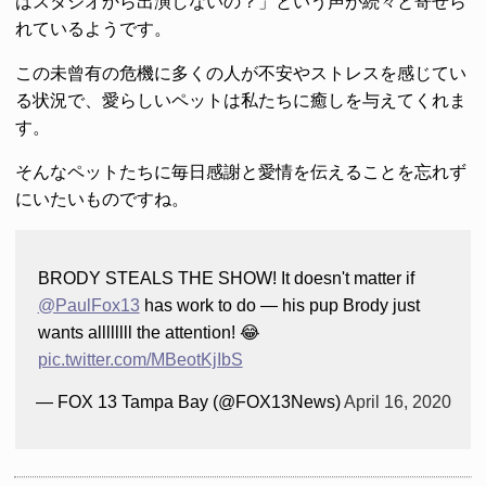
はスタジオから出演しないの？」という声が続々と寄せら
れているようです。
この未曾有の危機に多くの人が不安やストレスを感じてい
る状況で、愛らしいペットは私たちに癒しを与えてくれま
す。
そんなペットたちに毎日感謝と愛情を伝えることを忘れず
にいたいものですね。
BRODY STEALS THE SHOW! It doesn't matter if
@PaulFox13
has work to do — his pup Brody just
wants allllllll the attention! 😂
pic.twitter.com/MBeotKjIbS
— FOX 13 Tampa Bay (@FOX13News)
April 16, 2020