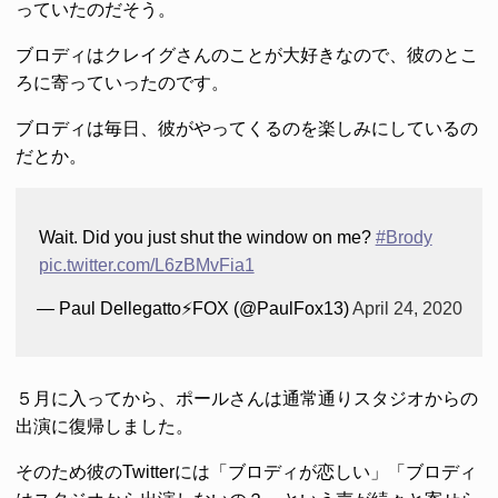
っていたのだそう。
ブロディはクレイグさんのことが大好きなので、彼のとこ
ろに寄っていったのです。
ブロディは毎日、彼がやってくるのを楽しみにしているの
だとか。
Wait. Did you just shut the window on me?
#Brody
pic.twitter.com/L6zBMvFia1
— Paul Dellegatto⚡️FOX (@PaulFox13)
April 24, 2020
５月に入ってから、ポールさんは通常通りスタジオからの
出演に復帰しました。
そのため彼のTwitterには「ブロディが恋しい」「ブロディ