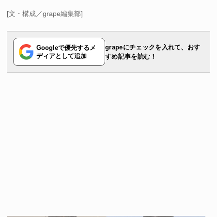
[文・構成／grape編集部]
grapeにチェックを入れて、おす
Googleで優先するメ
ディアとして追加
すめ記事を読む！