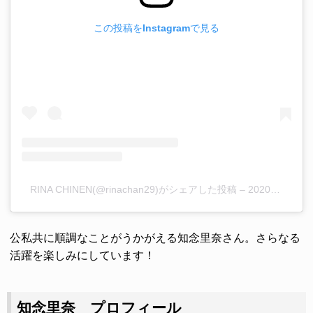
この投稿をInstagramで見る
RINA CHINEN(@rinachan29)がシェアした投稿
–
2020年 1月月3日午前12時23分PST
公私共に順調なことがうかがえる知念里奈さん。さらなる
活躍を楽しみにしています！
知念里奈 プロフィール