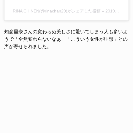
RINA CHINEN(@rinachan29)がシェアした投稿
–
2019年 8月月21日午前3時36分PDT
知念里奈さんの変わらぬ美しさに驚いてしまう人も多いよ
うで「全然変わらないなぁ」「こういう女性が理想」との
声が寄せられました。