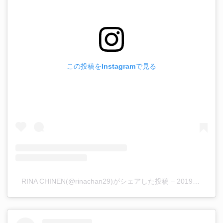
この投稿をInstagramで見る
RINA CHINEN(@rinachan29)がシェアした投稿
–
2019年12月月28日午前5時31分PST