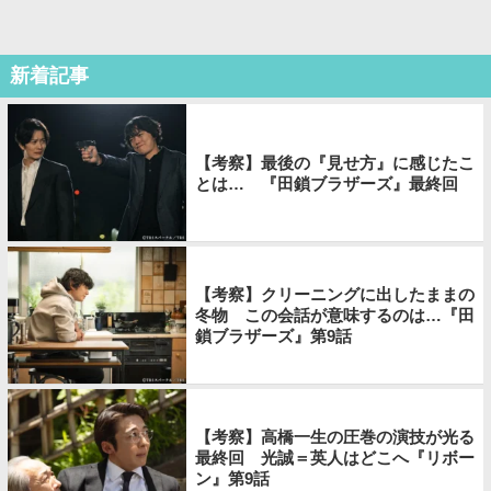
新着記事
【考察】最後の『見せ方』に感じたこ
とは… 『田鎖ブラザーズ』最終回
【考察】クリーニングに出したままの
冬物 この会話が意味するのは…『田
鎖ブラザーズ』第9話
【考察】高橋一生の圧巻の演技が光る
最終回 光誠＝英人はどこへ『リボー
ン』第9話