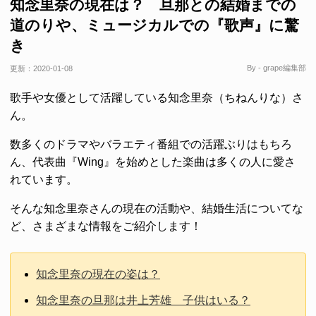
知念里奈の現在は？ 旦那との結婚までの
道のりや、ミュージカルでの『歌声』に驚
き
By - grape編集部
更新：
2020-01-08
歌手や女優として活躍している知念里奈（ちねんりな）さ
ん。
数多くのドラマやバラエティ番組での活躍ぶりはもちろ
ん、代表曲『Wing』を始めとした楽曲は多くの人に愛さ
れています。
そんな知念里奈さんの現在の活動や、結婚生活についてな
ど、さまざまな情報をご紹介します！
知念里奈の現在の姿は？
知念里奈の旦那は井上芳雄 子供はいる？