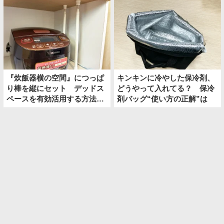
『炊飯器横の空間』につっぱ
キンキンに冷やした保冷剤、
り棒を縦にセット デッドス
どうやって入れてる？ 保冷
ペースを有効活用する方法が
剤バッグ“使い方の正解”は
便利