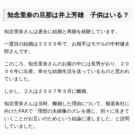
知念里奈の旦那は井上芳雄 子供はいる？
知念里奈さんは過去に結婚と再婚を経験しています。
一度目の結婚は２００５年で、お相手はモデルの中村健太
郎さんです。
このころ、知念里奈さんのお腹の中には長男がおり、２０
０６年に出産。幸せな結婚生活を送っているものと思われ
ていました。
しかし、２人は２００７年３月に離婚。
知念里奈さんは当時、離婚した理由について、報道各社に
向けたFAXで「理想の夫婦像のズレを感じ、別々に生きて
いくことがお互いのためという結論に達しました」と説明
していました。