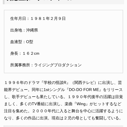
生年月日：１９８１年２月９日
出身地：沖縄県
血液型：O型
身長：１６２cm
所属事務所：ライジングプロダクション
１９９６年のドラマ『学校の怪談R』（関西テレビ）に出演し、芸
能界デビュー。同年に1stシングル『DO-DO FOR ME』をリリース
し、歌手デビューも果たしている。１９９０年代後半の活躍は目覚
ましく、多くのTV番組に出演し、楽曲『Wing』がヒットするなど
注目を集めた。２０００年代に入ると舞台を中心に活躍するように
なり、多くの作品に出演。現在は２児の母としても奮闘している。