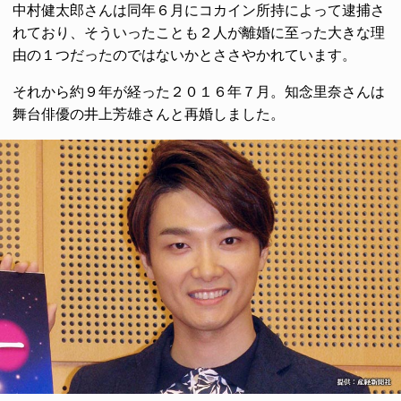
中村健太郎さんは同年６月にコカイン所持によって逮捕さ
れており、そういったことも２人が離婚に至った大きな理
由の１つだったのではないかとささやかれています。
それから約９年が経った２０１６年７月。知念里奈さんは
舞台俳優の井上芳雄さんと再婚しました。