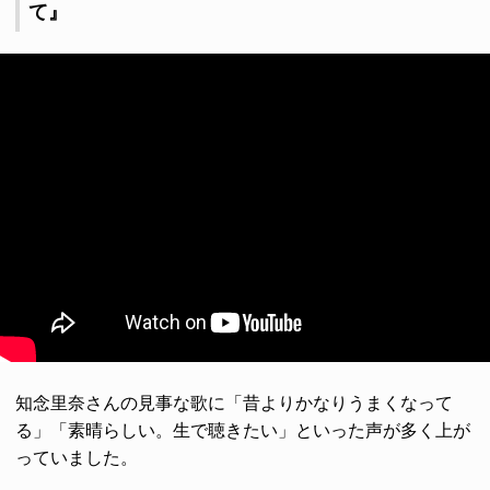
て』
知念里奈さんの見事な歌に「昔よりかなりうまくなって
る」「素晴らしい。生で聴きたい」といった声が多く上が
っていました。