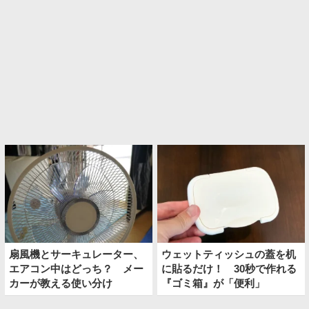
扇風機とサーキュレーター、
ウェットティッシュの蓋を机
エアコン中はどっち？ メー
に貼るだけ！ 30秒で作れる
カーが教える使い分け
『ゴミ箱』が「便利」