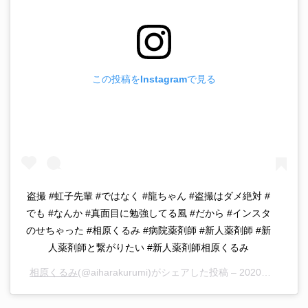
この投稿をInstagramで見る
盗撮 #虹子先輩 #ではなく #龍ちゃん #盗撮はダメ絶対 #
でも #なんか #真面目に勉強してる風 #だから #インスタ
のせちゃった #相原くるみ #病院薬剤師 #新人薬剤師 #新
人薬剤師と繋がりたい #新人薬剤師相原くるみ
相原くるみ
(@aiharakurumi)がシェアした投稿 –
2020年 9月月17日午前2時04分PDT