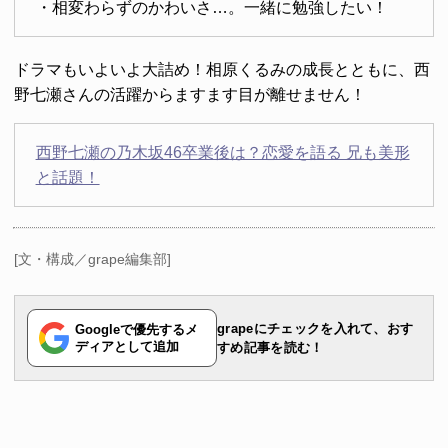
・相変わらずのかわいさ…。一緒に勉強したい！
ドラマもいよいよ大詰め！相原くるみの成長とともに、西
野七瀬さんの活躍からますます目が離せません！
西野七瀬の乃木坂46卒業後は？恋愛を語る 兄も美形
と話題！
[文・構成／grape編集部]
grapeにチェックを入れて、おす
Googleで優先するメ
ディアとして追加
すめ記事を読む！