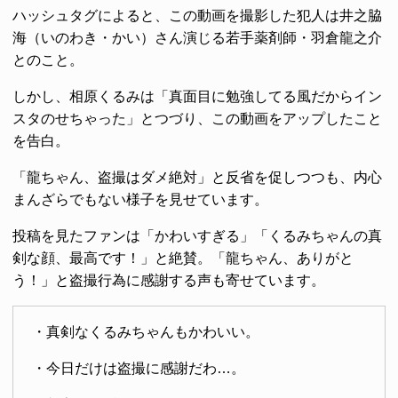
ハッシュタグによると、この動画を撮影した犯人は井之脇
海（いのわき・かい）さん演じる若手薬剤師・羽倉龍之介
とのこと。
しかし、相原くるみは「真面目に勉強してる風だからイン
スタのせちゃった」とつづり、この動画をアップしたこと
を告白。
「龍ちゃん、盗撮はダメ絶対」と反省を促しつつも、内心
まんざらでもない様子を見せています。
投稿を見たファンは「かわいすぎる」「くるみちゃんの真
剣な顔、最高です！」と絶賛。「龍ちゃん、ありがと
う！」と盗撮行為に感謝する声も寄せています。
・真剣なくるみちゃんもかわいい。
・今日だけは盗撮に感謝だわ…。