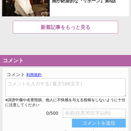
開が絶望的な『リボーン』第8話
新着記事をもっと見る
コメント