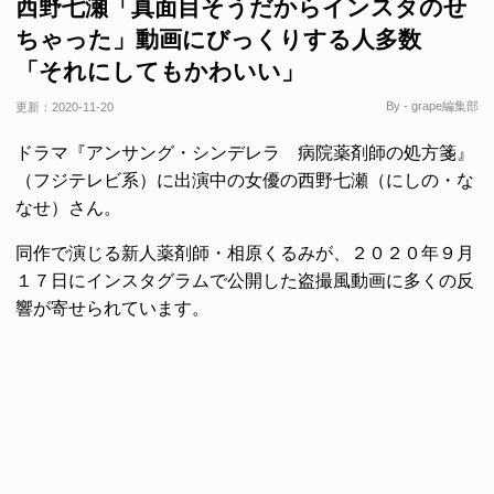
西野七瀬「真面目そうだからインスタのせ
ちゃった」動画にびっくりする人多数
「それにしてもかわいい」
By - grape編集部
更新：
2020-11-20
ドラマ『アンサング・シンデレラ 病院薬剤師の処方箋』
（フジテレビ系）に出演中の女優の西野七瀬（にしの・な
なせ）さん。
同作で演じる新人薬剤師・相原くるみが、２０２０年９月
１７日にインスタグラムで公開した盗撮風動画に多くの反
響が寄せられています。