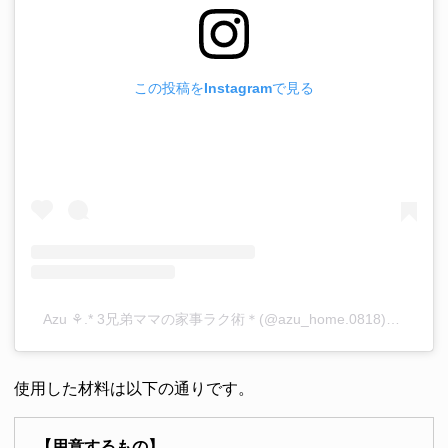
この投稿をInstagramで見る
Azu ⚘.* 3兄弟ママの家事ラク術＊(@azu_home.0818)がシェアした投稿
使用した材料は以下の通りです。
【用意するもの】