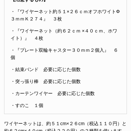
・『ワイヤーネット約５１×２６ｃｍオフホワイトΦ
３ｍｍＫ２７４』 ３枚
・『ワイヤーネット（約６２ｃｍ ×４０ｃｍ、ホワ
イト）』 ４枚
・『プレート双輪キャスター３０ｍｍ２個入』 ６
個
・結束バンド 必要に応じた個数
・突っ張り棒 必要に応じた個数
・カーテンワイヤー 必要に応じた個数
・すのこ １個
ワイヤーネットは、約５１cm×２６cm（税込１１０円）と
約６２cm×４０cm（税込２２０円）の２種類を使います。