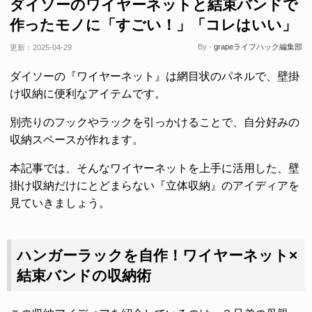
ダイソーのワイヤーネットと結束バンドで
作ったモノに「すごい！」「コレはいい」
By -
grapeライフハック編集部
更新：
2025-04-29
ダイソーの『ワイヤーネット』は網目状のパネルで、壁掛
け収納に便利なアイテムです。
別売りのフックやラックを引っかけることで、自分好みの
収納スペースが作れます。
本記事では、そんなワイヤーネットを上手に活用した、壁
掛け収納だけにとどまらない『立体収納』のアイディアを
見ていきましょう。
ハンガーラックを自作！ワイヤーネット×
結束バンドの収納術