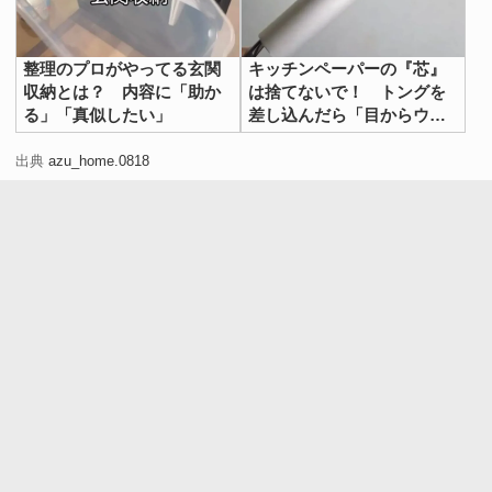
整理のプロがやってる玄関
キッチンペーパーの『芯』
収納とは？ 内容に「助か
は捨てないで！ トングを
る」「真似したい」
差し込んだら「目からウロ
コ」
出典
azu_home.0818
安定感を重視したい場合は、すのこにキャスター６個を結
束バンドで固定し、それをワイヤーネットに取り付ける方
法がおすすめです。