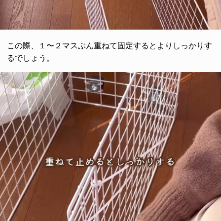
この際、１〜２マスぶん重ねて固定するとよりしっかりす
るでしょう。