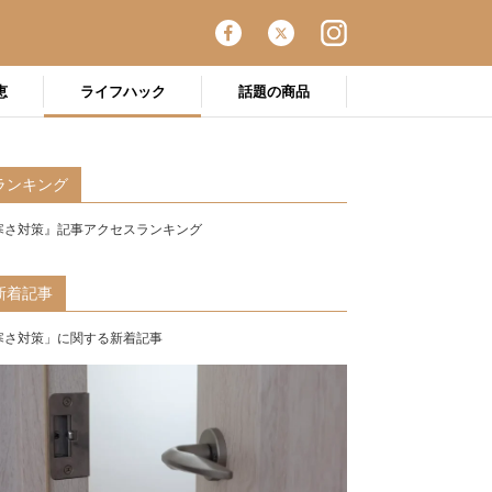
恵
ライフハック
話題の商品
ランキング
寒さ対策』記事アクセスランキング
新着記事
寒さ対策」に関する新着記事