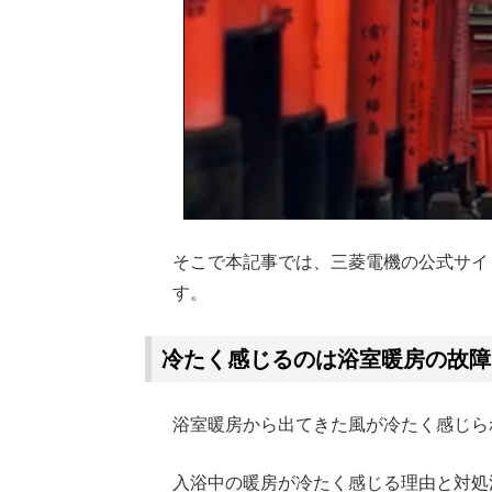
TRUVID 広島と宮島
00:00
/
01:31
そこで本記事では、三菱電機の公式サイ
す。
冷たく感じるのは浴室暖房の故障
浴室暖房から出てきた風が冷たく感じら
入浴中の暖房が冷たく感じる理由と対処