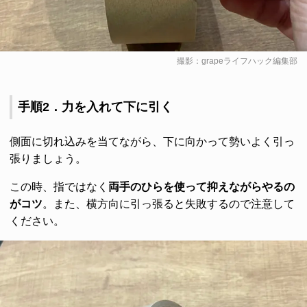
撮影：grapeライフハック編集部
手順2．力を入れて下に引く
側面に切れ込みを当てながら、下に向かって勢いよく引っ
張りましょう。
この時、指ではなく
両手のひらを使って抑えながらやるの
がコツ
。また、横方向に引っ張ると失敗するので注意して
ください。