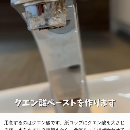
用意するのはクエン酸です。紙コップにクエン酸を大さじ
３杯、水を小さじ２杯加えたら、全体をよく混ぜ合わせて