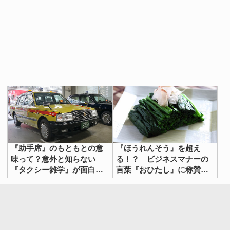
『助手席』のもともとの意
『ほうれんそう』を超え
味って？意外と知らない
る！？ ビジネスマナーの
『タクシー雑学』が面白
言葉『おひたし』に称賛の
い！
声