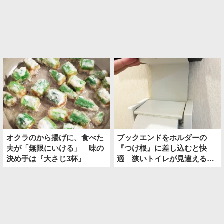
オクラのから揚げに、食べた
ブックエンドをホルダーの
夫が「無限にいける」 味の
『つけ根』に差し込むと快
決め手は『大さじ3杯』
適 狭いトイレが見違える裏
技とは