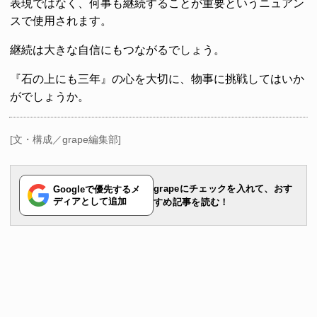
表現ではなく、何事も継続することが重要というニュアン
スで使用されます。
継続は大きな自信にもつながるでしょう。
『石の上にも三年』の心を大切に、物事に挑戦してはいか
がでしょうか。
[文・構成／grape編集部]
grapeにチェックを入れて、おす
Googleで優先するメ
ディアとして追加
すめ記事を読む！