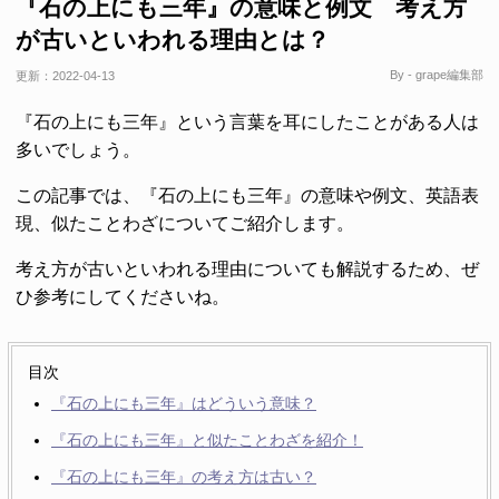
『石の上にも三年』の意味と例文 考え方
が古いといわれる理由とは？
By - grape編集部
更新：
2022-04-13
『石の上にも三年』という言葉を耳にしたことがある人は
多いでしょう。
この記事では、『石の上にも三年』の意味や例文、英語表
現、似たことわざについてご紹介します。
考え方が古いといわれる理由についても解説するため、ぜ
ひ参考にしてくださいね。
目次
『石の上にも三年』はどういう意味？
『石の上にも三年』と似たことわざを紹介！
『石の上にも三年』の考え方は古い？