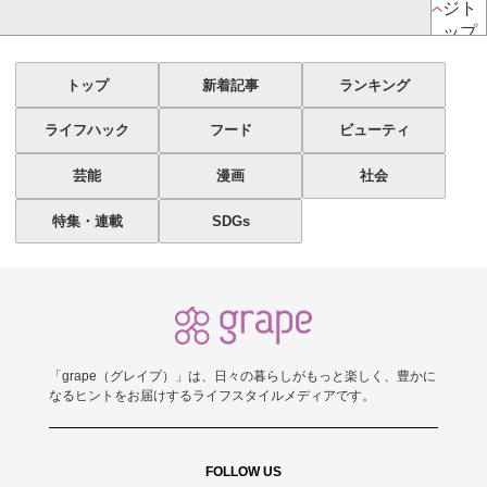
ジト
ップ
トップ
新着記事
ランキング
ライフハック
フード
ビューティ
芸能
漫画
社会
特集・連載
SDGs
「grape（グレイプ）」は、日々の暮らしがもっと楽しく、豊かに
なるヒントをお届けするライフスタイルメディアです。
FOLLOW US