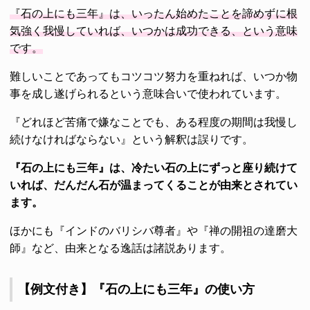
『石の上にも三年』は、いったん始めたことを諦めずに根
気強く我慢していれば、いつかは成功できる、という意味
です。
難しいことであってもコツコツ努力を重ねれば、いつか物
事を成し遂げられるという意味合いで使われています。
『どれほど苦痛で嫌なことでも、ある程度の期間は我慢し
続けなければならない』という解釈は誤りです。
『石の上にも三年』は、冷たい石の上にずっと座り続けて
いれば、だんだん石が温まってくることが由来とされてい
ます。
ほかにも『インドのバリシバ尊者』や『禅の開祖の達磨大
師』など、由来となる逸話は諸説あります。
【例文付き】『石の上にも三年』の使い方