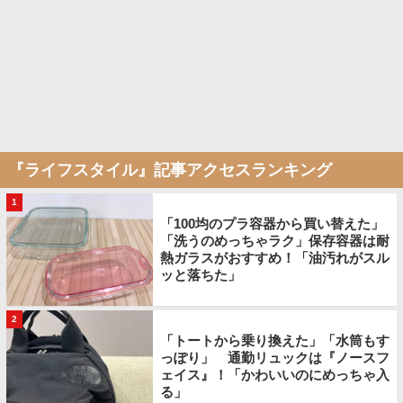
『ライフスタイル』記事アクセスランキング
1
「100均のプラ容器から買い替えた」
「洗うのめっちゃラク」保存容器は耐
熱ガラスがおすすめ！「油汚れがスル
ッと落ちた」
2
「トートから乗り換えた」「水筒もす
っぽり」 通勤リュックは『ノースフ
ェイス』！「かわいいのにめっちゃ入
る」