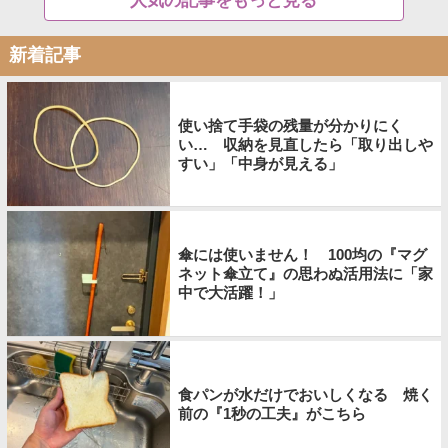
人気の記事をもっと見る
新着記事
使い捨て手袋の残量が分かりにく
い… 収納を見直したら「取り出しや
すい」「中身が見える」
傘には使いません！ 100均の『マグ
ネット傘立て』の思わぬ活用法に「家
中で大活躍！」
食パンが水だけでおいしくなる 焼く
前の『1秒の工夫』がこちら