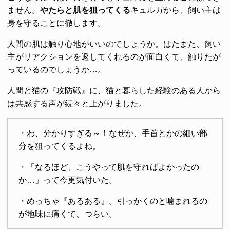
ません。
やたらと肌を狙ってくる
キュルガから、飼い主は
身を守ることに徹します。
人間の肌は触り心地がいいのでしょうか。はたまた、飼い
主がリアクションを返してくれるのが面白くて、触りたが
っているのでしょうか…。
人間と猫の『攻防戦』に、猫と暮らした経験のある人から
は共感する声が続々と上がりました。
・わ、分かりすぎる～！なぜか、手首とかの細い部
分を狙ってくるよね。
・「なるほど、こうやって肌を守ればよかったの
か…」って今更気付いた。
・めっちゃ『あるある』。引っかくのと噛まれるの
が地味に痛くて、つらい。