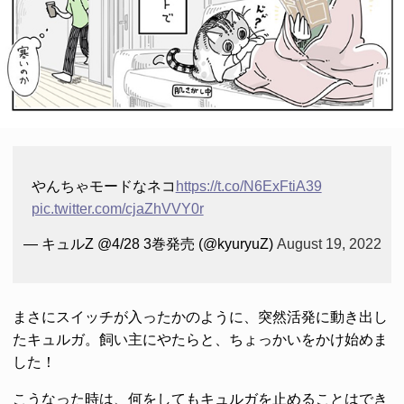
やんちゃモードなネコ
https://t.co/N6ExFtiA39
pic.twitter.com/cjaZhVVY0r
— キュルZ @4/28 3巻発売 (@kyuryuZ)
August 19, 2022
まさにスイッチが入ったかのように、突然活発に動き出し
たキュルガ。飼い主にやたらと、ちょっかいをかけ始めま
した！
こうなった時は、何をしてもキュルガを止めることはでき