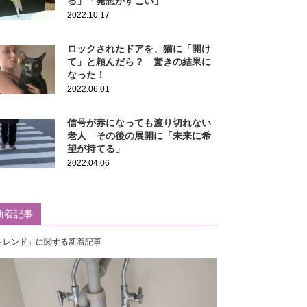
る」「発想がすごい」
2022.10.17
ロックされたドアを、猫に「開け
て」と頼んだら？ 驚きの結果に
なった！
2022.06.01
信号が赤になっても渡り切れない
老人 その後の展開に「未来に希
望が持てる」
2022.04.06
新着記事
トレンド」に関する新着記事