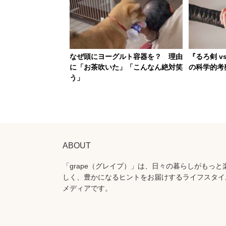
なぜ頭にヨーグルト容器を？ 理由
『るろ剣 v
に「お茶吹いた」「こんなん絶対笑
の科学的考
う」
ABOUT
「grape（グレイプ）」は、日々の暮らしがもっと
しく、豊かになるヒントをお届けするライフスタイ
メディアです。