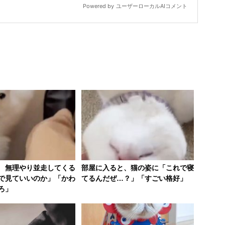
 無理やり並走してくる
部屋に入ると、猫の姿に「これで寝
で見ていいのか」「かわ
てるんだぜ…？」「すごい格好」
ろ」