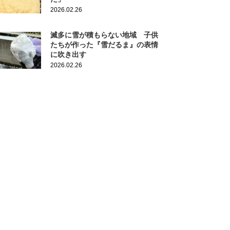
2026.02.26
滅多に雪が積もらない地域 子供
たちが作った『雪だるま』の表情
に吹き出す
2026.02.26