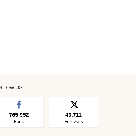
OLLOW US
765,952
43,711
Fans
Followers