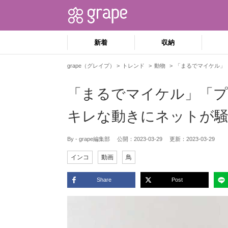
新着
収納
grape（グレイプ）
トレンド
動物
「まるでマイケル」
「まるでマイケル」「プ
キレな動きにネットが
By - grape編集部
公開：
2023-03-29
更新：
2023-03-29
インコ
動画
鳥
Share
Post