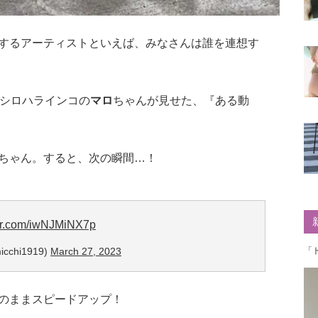
するアーティストといえば、みなさんは誰を連想す
シロハラインコの
マロ
ちゃんが見せた、『ある動
ちゃん。すると、次の瞬間…！
ter.com/iwNJMiNX7p
cchi1919)
March 27, 2023
「
のままスピードアップ！