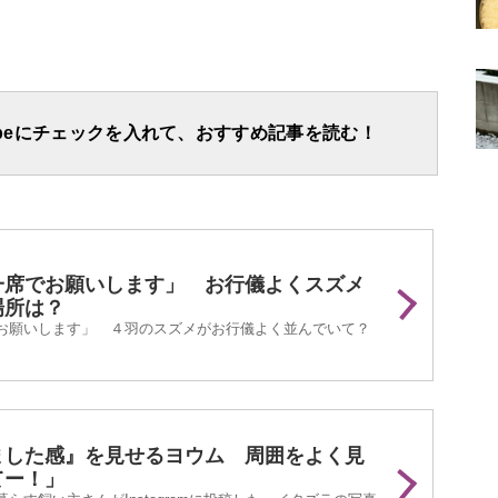
apeにチェックを入れて、おすすめ記事を読む！
一席でお願いします」 お行儀よくスズメ
場所は？
お願いします」 ４羽のスズメがお行儀よく並んでいて？
ました感』を見せるヨウム 周囲をよく見
てー！」