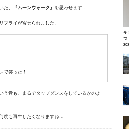
いた、
『ムーンウォーク』
を思わせます…！
リプライが寄せられました。
キ
つ
202
レで笑った！
いう音も、まるでタップダンスをしているかのよ
何度も再生したくなりますね…！