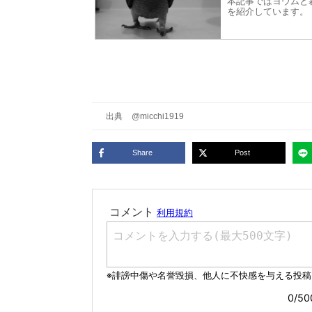
本記事ではヨウムと暮
を紹介しています。
出典
@micchi1919
Share
Post