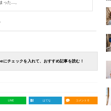
まった…。
。
apeにチェックを入れて、おすすめ記事を読む！
LINE
はてな
コメント 0