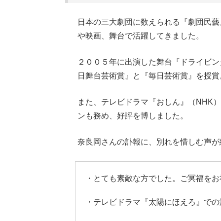
日本の三大劇団に数えられる『劇団民藝
や映画、舞台で活躍してきました。
２００５年に出演した舞台『ドライビン
日舞台芸術賞』と『毎日芸術賞』を授賞
また、テレビドラマ『おしん』（NHK
ンも務め、好評を博しました。
奈良岡さんの訃報に、別れを惜しむ声が
・とても素敵な方でした。ご冥福をお
・テレビドラマ『太陽にほえろ』での