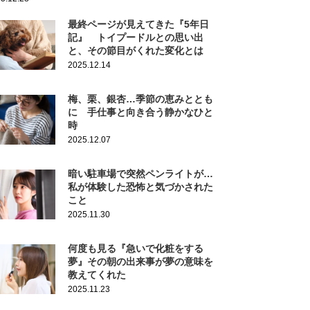
最終ページが見えてきた『5年日
記』 トイプードルとの思い出
と、その節目がくれた変化とは
2025.12.14
梅、栗、銀杏…季節の恵みととも
に 手仕事と向き合う静かなひと
時
2025.12.07
暗い駐車場で突然ペンライトが…
私が体験した恐怖と気づかされた
こと
2025.11.30
何度も見る『急いで化粧をする
夢』その朝の出来事が夢の意味を
教えてくれた
2025.11.23