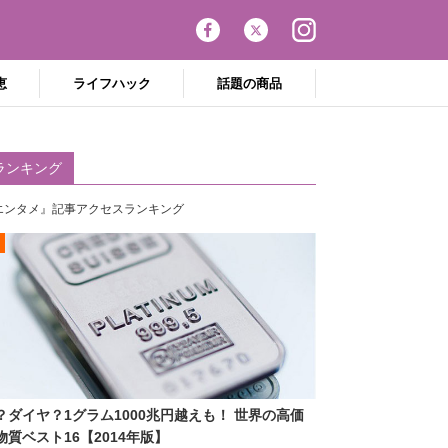
恵
ライフハック
話題の商品
ランキング
エンタメ』記事アクセスランキング
？ダイヤ？1グラム1000兆円越えも！ 世界の高価
物質ベスト16【2014年版】