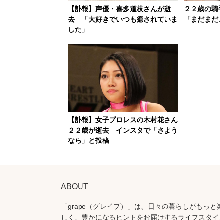
【訃報】声優・喜多道枝さんが逝
２２歳の
去 「大好きでいつも癒されていま
「まだまだ
した」
【訃報】女子プロレスの木村花さん
２２歳が逝去 インスタで「さよう
なら」と投稿
ABOUT
「grape（グレイプ）」は、日々の暮らしがもっと
しく、豊かになるヒントをお届けするライフスタイ