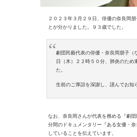
２０２３年３月２９日、俳優の奈良岡朋
とが分かりました。９３歳でした。
劇団民藝代表の俳優・奈良岡朋子（
日（木）２２時５０分、肺炎のため
た。
生前のご厚誼を深謝し、謹んでお知
なお、奈良岡さんが代表を務める『劇団
分間のドキュメンタリー『ある女優・奈良
していることを伝えています。