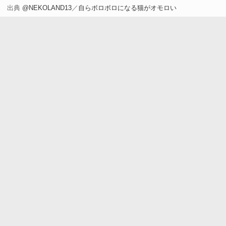
出典
@NEKOLAND13
／
自らボロボロになる猫がオモロい