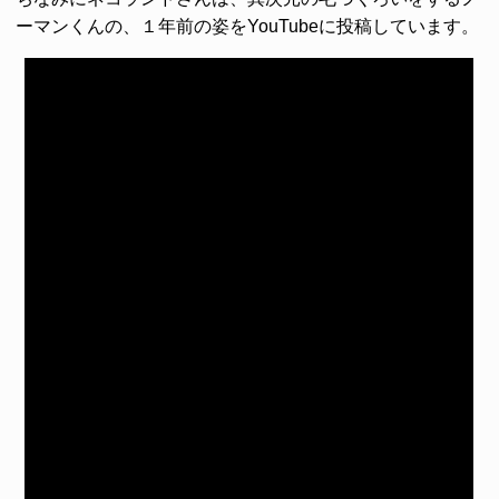
ーマンくんの、１年前の姿をYouTubeに投稿しています。