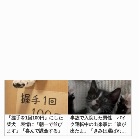
『握手を1回100円』にした
事故で入院した男性 バイ
柴犬 表情に「朝一で並び
ク運転中の出来事に「涙が
ます」「喜んで課金する」
出たよ」「きみは選ばれ
た」