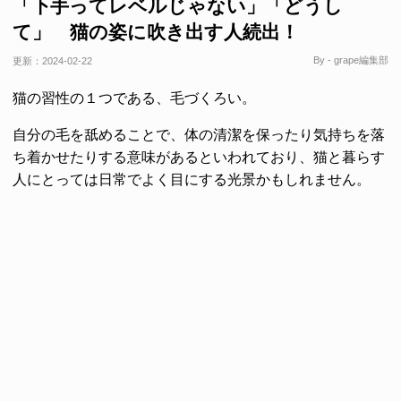
「下手ってレベルじゃない」「どうし
て」 猫の姿に吹き出す人続出！
By - grape編集部
更新：
2024-02-22
猫の習性の１つである、毛づくろい。
自分の毛を舐めることで、体の清潔を保ったり気持ちを落
ち着かせたりする意味があるといわれており、猫と暮らす
人にとっては日常でよく目にする光景かもしれません。