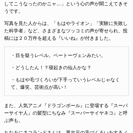
してこうなったのかニャ…」という心の声が聞こえてきそ
うです。
写真を見た人からは、「もはやライオン」「実験に失敗し
た科学者」など、さまざまなツッコミの声が寄せられ、投
稿には２０万件を超える『いいね』が付きました。
・目を疑うレベル。ベートーヴェンみたい。
・どうしたん！？寝起きの仙人かな？
・もはや毛づくろいが下手っていうレベルじゃなく
て、爆笑。芸術点が高い！
また、人気アニメ『ドラゴンボール』に登場する『スーパ
ーサイヤ人』の髪型にちなみ『スーパーサイヤネコ』と呼
ぶ声も。
ちなみにネコランドさんは、異次元の毛づくろいをするノ