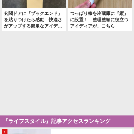
玄関ドアに『ブックエンド』
つっぱり棒を冷蔵庫に『縦』
を貼りつけたら感動 快適さ
に設置！ 整理整頓に役立つ
がアップする簡単なアイディ
アイディアが、こちら
アとは
『ライフスタイル』記事アクセスランキング
1