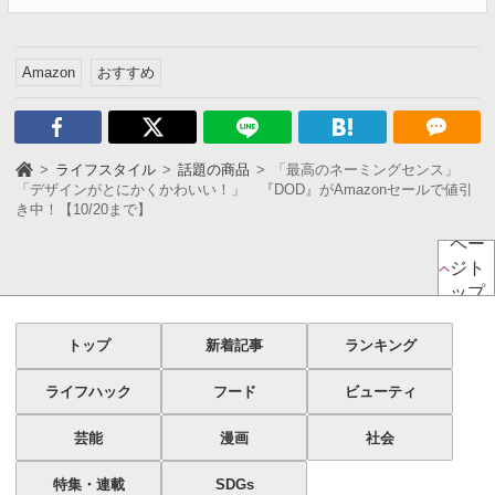
Amazon
おすすめ
ライフスタイル
話題の商品
「最高のネーミングセンス」
「デザインがとにかくかわいい！」 『DOD』がAmazonセールで値引
き中！【10/20まで】
ペー
ジト
ップ
トップ
新着記事
ランキング
ライフハック
フード
ビューティ
芸能
漫画
社会
特集・連載
SDGs