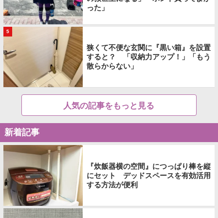
った」
5
狭くて不便な玄関に『黒い箱』を設置
すると？ 「収納力アップ！」「もう
散らからない」
人気の記事をもっと見る
新着記事
『炊飯器横の空間』につっぱり棒を縦
にセット デッドスペースを有効活用
する方法が便利