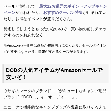
セールと並行して、
最大12％還元のポイントアップキャン
ペーン
が行われたり、
おすすめクーポン特集
が組まれてい
たり、お得なイベントが盛りだくさん。
見逃してしまうともったいないので、買い物の前にチェッ
クするのをお忘れなく！
※Amazonセール中は商品が在庫切れになったり、セールタイミン
グが変更になったり、情報が変わるケースがあります。
DODの人気アイテムがAmazonセールで
安いぞ！
ウサギのマークのブランドロゴがキュートなキャンプ用品
ブランド『DOD（ディーオーディー）』。
ユニークで機能的なキャンプグッズを豊富に取りそろえて