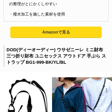
の整理がとにかくしやすい
・撥水加工を施した素材を使用
Amazonで見る
DOD(ディーオーディー) ウサゼニーレ ミニ財布
三つ折り財布 ユニセックス アウトドア 手ぶら ス
トラップ BG1-999-BK/YL/BL