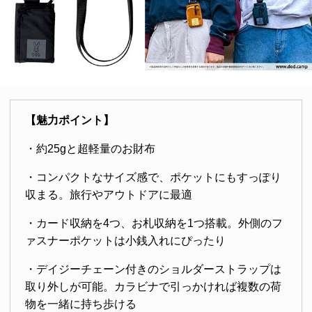
【魅力ポイント】
・約25gと超軽量のお財布
・コンパクトなサイズ感で、ポケットにもすっぽり
収まる。旅行やアウトドアに最適
・カード収納を4つ、お札収納を1つ搭載。外側のフ
ァスナーポケットは小銭入れにぴったり
・デイジーチェーン付きのショルダーストラップは
取り外しが可能。カラビナで引っかければ複数の荷
物を一緒に持ち歩ける