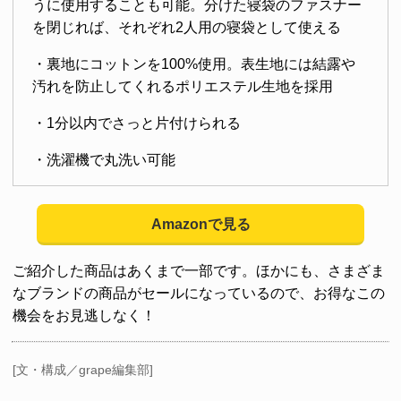
うに使用することも可能。分けた寝袋のファスナー
を閉じれば、それぞれ2人用の寝袋として使える
・裏地にコットンを100%使用。表生地には結露や
汚れを防止してくれるポリエステル生地を採用
・1分以内でさっと片付けられる
・洗濯機で丸洗い可能
Amazonで見る
ご紹介した商品はあくまで一部です。ほかにも、さまざま
なブランドの商品がセールになっているので、お得なこの
機会をお見逃しなく！
[文・構成／grape編集部]