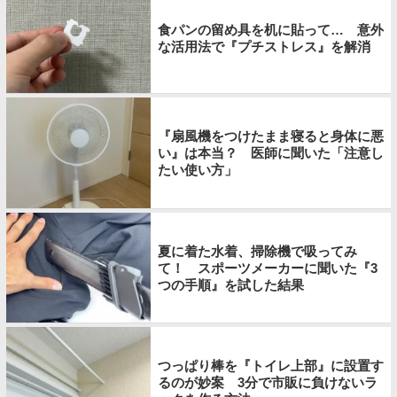
食パンの留め具を机に貼って… 意外
な活用法で『プチストレス』を解消
『扇風機をつけたまま寝ると身体に悪
い』は本当？ 医師に聞いた「注意し
たい使い方」
夏に着た水着、掃除機で吸ってみ
て！ スポーツメーカーに聞いた『3
つの手順』を試した結果
つっぱり棒を『トイレ上部』に設置す
るのが妙案 3分で市販に負けないラ