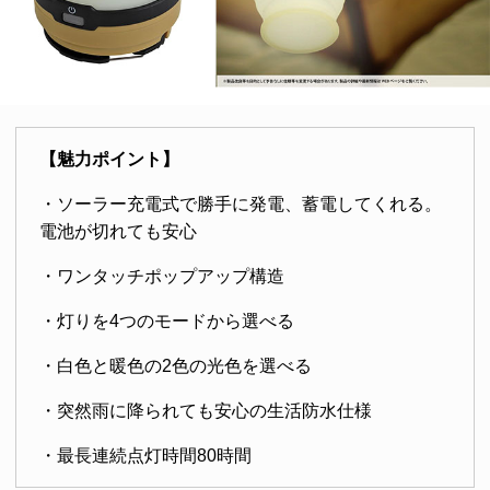
【魅力ポイント】
・ソーラー充電式で勝手に発電、蓄電してくれる。
電池が切れても安心
・ワンタッチポップアップ構造
・灯りを4つのモードから選べる
・白色と暖色の2色の光色を選べる
・突然雨に降られても安心の生活防水仕様
・最長連続点灯時間80時間