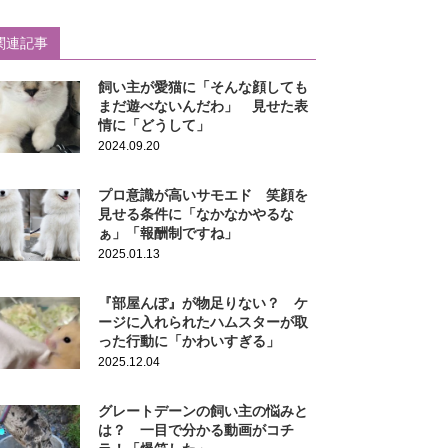
関連記事
飼い主が愛猫に「そんな顔しても
まだ遊べないんだわ」 見せた表
情に「どうして」
2024.09.20
プロ意識が高いサモエド 笑顔を
見せる条件に「なかなかやるな
ぁ」「報酬制ですね」
2025.01.13
『部屋んぽ』が物足りない？ ケ
ージに入れられたハムスターが取
った行動に「かわいすぎる」
2025.12.04
グレートデーンの飼い主の悩みと
は？ 一目で分かる動画がコチ