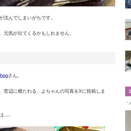
が沈んでしまいがちです。
、元気が出てくるかもしれません。
_hog
さん。
、窓辺に横たわる、よちゃんの写真をXに投稿しま
「
は…。