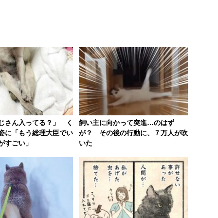
じさん入ってる？」 く
飼い主に向かって突進…のはず
姿に「もう総理大臣でい
が？ その後の行動に、７万人が吹
がすごい」
いた