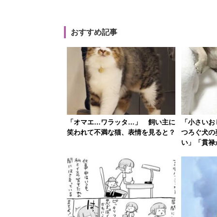
おすすめ記事
「オマエ…ワラッタ…」 飼い主に
「小さいお
笑われて不満な猫、表情を見ると？
つろぐ犬の
い」「貫禄