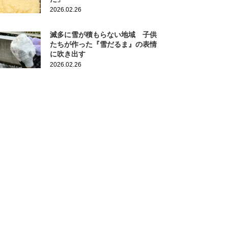
2026.02.26
滅多に雪が積もらない地域 子供
たちが作った『雪だるま』の表情
に吹き出す
2026.02.26