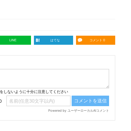
LINE
はてな
コメント 0