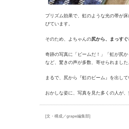
プリズム効果で、虹のような光の帯が床
びています。
そのため、よちゃんの
尻から、まっすぐ
奇跡の写真に「ビームだ！」「虹が尻か
など、驚きの声が多数、寄せられました
まるで、尻から『虹のビーム』を出して
おかしな姿に、写真を見た多くの人が、
[文・構成／grape編集部]