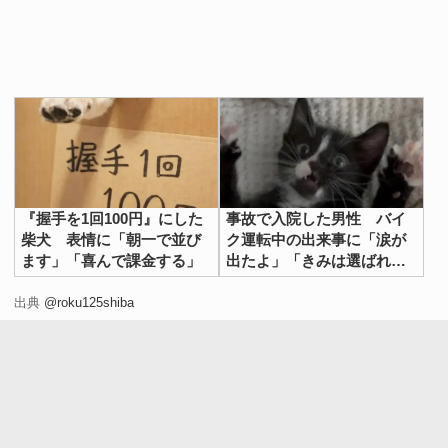
『握手を1回100円』にした
事故で入院した男性 バイ
柴犬 表情に「朝一で並び
ク運転中の出来事に「涙が
ます」「喜んで課金する」
出たよ」「きみは選ばれ
た」
出典
@roku125shiba