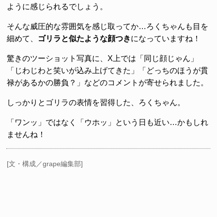
ように感じられるでしょう。
そんな威圧的な雰囲気を感じ取ってか…ろくちゃんも目を
細めて、
ゴリラと似たような顔つき
になっていますね！
驚きのツーショット写真に、X上では「同じ顔じゃん」
「じわじわと笑いが込み上げてきた」「どっちのほうが貫
禄があるかの勝負？」などのコメントが寄せられました。
しっかりとゴリラの表情を習得した、ろくちゃん。
「ワンッ」ではなく「ウホッ」という日も近い…かもしれ
ませんね！
[文・構成／grape編集部]