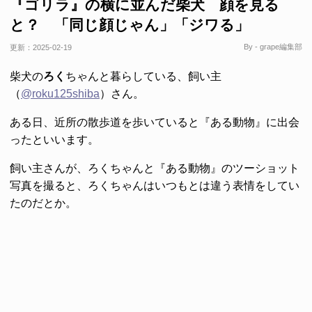
『ゴリラ』の横に並んだ柴犬 顔を見る
と？ 「同じ顔じゃん」「ジワる」
By - grape編集部
更新：
2025-02-19
柴犬の
ろく
ちゃんと暮らしている、飼い主
（
@roku125shiba
）さん。
ある日、近所の散歩道を歩いていると『ある動物』に出会
ったといいます。
飼い主さんが、ろくちゃんと『ある動物』のツーショット
写真を撮ると、ろくちゃんはいつもとは違う表情をしてい
たのだとか。