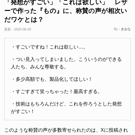
「発想がすごい」「これは欲しい」 レザ
ーで作った『もの』に、称賛の声が相次い
だワケとは？
By -
きおな
更新：
2025-06-20
・すごいですね！これは欲しい…。
・つい見入ってしまいました。こういうのができる
人たち、みんな尊敬する。
・多少高額でも、製品化してほしい！
・すごすぎて笑っちゃった！最高すぎる。
・技術はもちろんだけど、これを作ろうとした発想
がすごい！
このような称賛の声が多数寄せられたのは、Xに投稿され