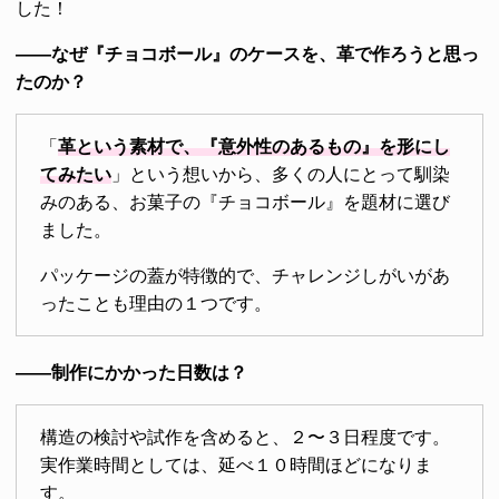
した！
――なぜ『チョコボール』のケースを、革で作ろうと思っ
たのか？
「
革という素材で、『意外性のあるもの』を形にし
てみたい
」という想いから、多くの人にとって馴染
みのある、お菓子の『チョコボール』を題材に選び
ました。
パッケージの蓋が特徴的で、チャレンジしがいがあ
ったことも理由の１つです。
――制作にかかった日数は？
構造の検討や試作を含めると、２〜３日程度です。
実作業時間としては、延べ１０時間ほどになりま
す。