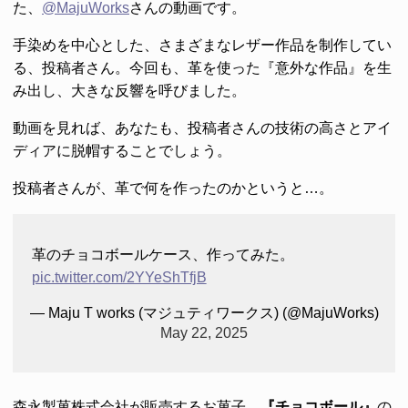
た、
@MajuWorks
さんの動画です。
手染めを中心とした、さまざまなレザー作品を制作してい
る、投稿者さん。今回も、革を使った『意外な作品』を生
み出し、大きな反響を呼びました。
動画を見れば、あなたも、投稿者さんの技術の高さとアイ
ディアに脱帽することでしょう。
投稿者さんが、革で何を作ったのかというと…。
革のチョコボールケース、作ってみた。
pic.twitter.com/2YYeShTfjB
— Maju T works (マジュティワークス) (@MajuWorks)
May 22, 2025
森永製菓株式会社が販売するお菓子、
『チョコボール』
の