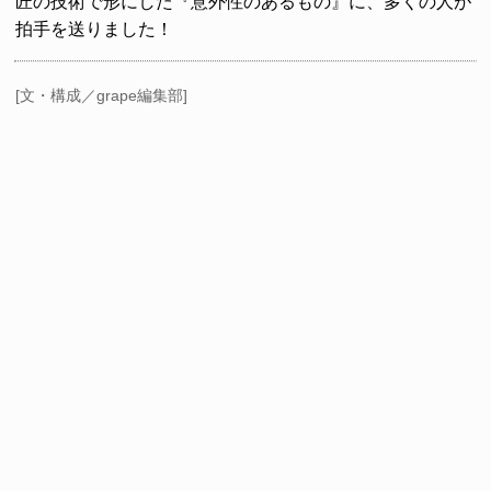
匠の技術で形にした『意外性のあるもの』に、多くの人が
拍手を送りました！
[文・構成／grape編集部]