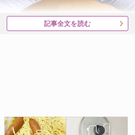
記事全文を読む
包丁で真ん中を切ると、ポップでかわいらしい花が現れま
した！
ピンクと緑の鮮やかなカラーリングもきれいで、食べるの
がもったいなく感じてしまいますね。
そのまま食べるのはもちろん、サイズが比較的小さめなの
で、お弁当にも入れられますよ。
なんとも華やかなおにぎらずに、ネット上では、絶賛の声
が相次いでいました。
・何これ、すごい！ワクワクしながら見ちゃいまし