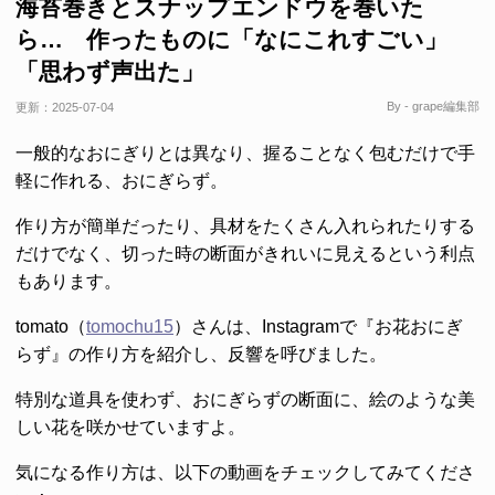
海苔巻きとスナップエンドウを巻いた
ら… 作ったものに「なにこれすごい」
「思わず声出た」
By - grape編集部
更新：
2025-07-04
一般的なおにぎりとは異なり、握ることなく包むだけで手
軽に作れる、おにぎらず。
作り方が簡単だったり、具材をたくさん入れられたりする
だけでなく、切った時の断面がきれいに見えるという利点
もあります。
tomato（
tomochu15
）さんは、Instagramで『お花おにぎ
らず』の作り方を紹介し、反響を呼びました。
特別な道具を使わず、おにぎらずの断面に、絵のような美
しい花を咲かせていますよ。
気になる作り方は、以下の動画をチェックしてみてくださ