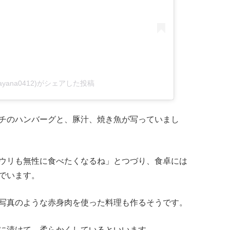
ayana0412)がシェアした投稿
チのハンバーグと、豚汁、焼き魚が写っていまし
ウリも無性に食べたくなるね」とつづり、食卓には
でいます。
写真のような赤身肉を使った料理も作るそうです。
に漬けて、柔らかくしているといいます。