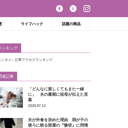
恵
ライフハック
話題の商品
ランキング
エンタメ』記事アクセスランキング
関連記事
「どんなに貧しくてもまた一緒
に」 夫の最期に祖母が伝えた言
葉
2020.07.12
夫が外食を決めた理由 我が子の
後ろに映る部屋の『惨状』に同情