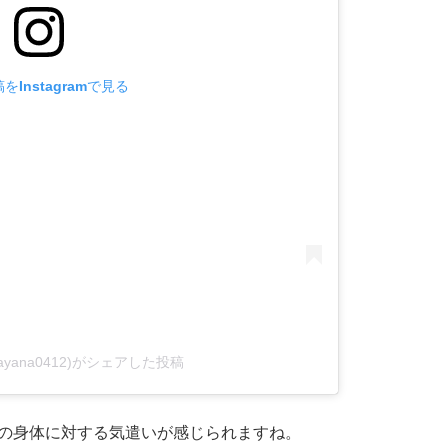
をInstagramで見る
ayana0412)がシェアした投稿
の身体に対する気遣いが感じられますね。