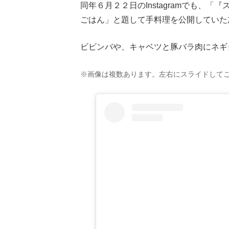
同年６月２２日のInstagramでも、
ごはん」と題して手料理を公開していた
ビビンバや、キャベツと豚バラ肉にネギ
※画像は複数あります。左右にスライドして