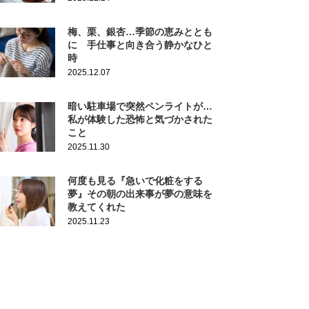
梅、栗、銀杏…季節の恵みととも
に 手仕事と向き合う静かなひと
時
2025.12.07
暗い駐車場で突然ペンライトが…
私が体験した恐怖と気づかされた
こと
2025.11.30
何度も見る『急いで化粧をする
夢』その朝の出来事が夢の意味を
教えてくれた
2025.11.23