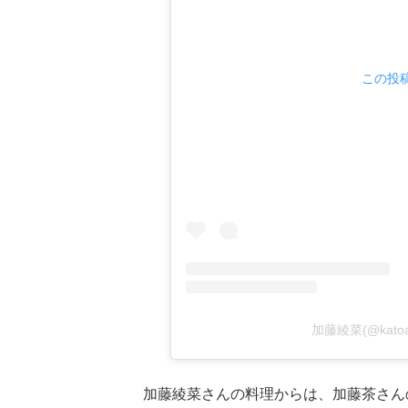
この投稿
加藤綾菜(@kato
加藤綾菜さんの料理からは、加藤茶さん