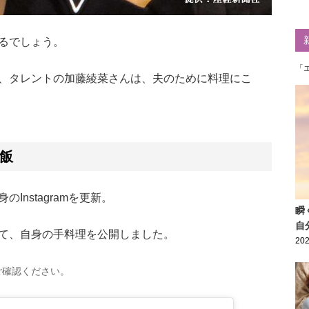
るでしょう。
「
、タレントの加藤綾菜さんは、夫のために料理にこ
飯
nstagramを更新。
瞬
自
て、自身の手料理を公開しました。
202
ご確認ください。