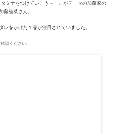
「『スタミナをつけていこう～！』がテーマの加藤家の
加藤綾菜さん。
ダレをかけた１品が注目されていました。
ご確認ください。