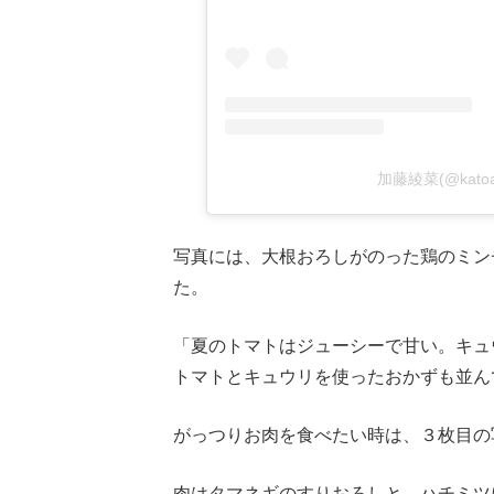
加藤綾菜(@kato
写真には、大根おろしがのった鶏のミン
た。
「夏のトマトはジューシーで甘い。キュ
トマトとキュウリを使ったおかずも並ん
がっつりお肉を食べたい時は、３枚目の
肉はタマネギのすりおろしと、ハチミツ