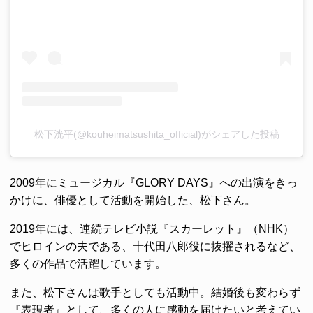
松下洸平(@kouheimatsushita_official)がシェアした投稿
2009年にミュージカル『GLORY DAYS』への出演をきっ
かけに、俳優として活動を開始した、松下さん。
2019年には、連続テレビ小説『スカーレット』（NHK）
でヒロインの夫である、十代田八郎役に抜擢されるなど、
多くの作品で活躍しています。
また、松下さんは歌手としても活動中。結婚後も変わらず
『表現者』として、多くの人に感動を届けたいと考えてい