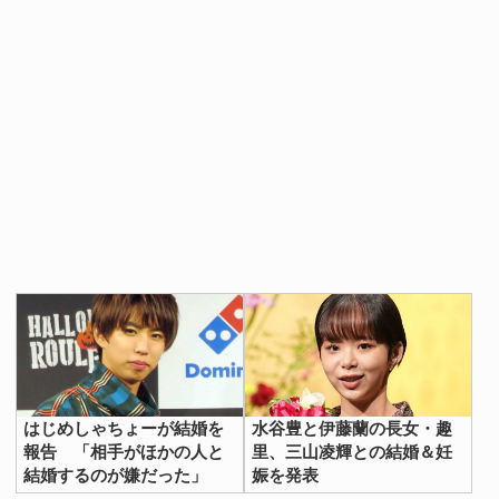
はじめしゃちょーが結婚を
水谷豊と伊藤蘭の長女・趣
報告 「相手がほかの人と
里、三山凌輝との結婚＆妊
結婚するのが嫌だった」
娠を発表