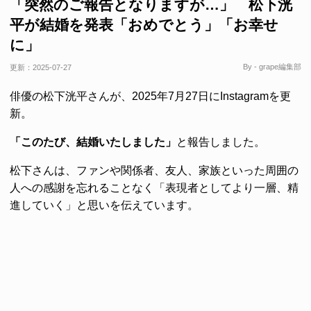
「突然のご報告となりますが…」 松下洸
平が結婚を発表「おめでとう」「お幸せ
に」
By - grape編集部
更新：
2025-07-27
俳優の松下洸平さんが、2025年7月27日にInstagramを更
新。
「このたび、結婚いたしました」
と報告しました。
松下さんは、ファンや関係者、友人、家族といった周囲の
人への感謝を忘れることなく「表現者としてより一層、精
進していく」と思いを伝えています。