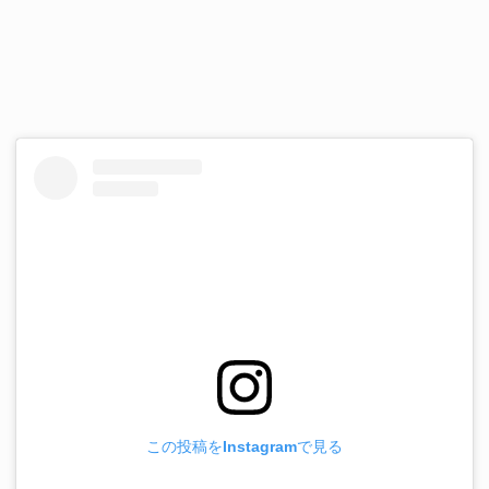
この投稿をInstagramで見る