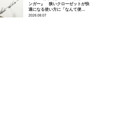
ンガー』 狭いクローゼットが快
適になる使い方に「なんて便
利！」
2026.08.07