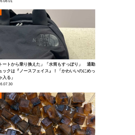
6.08.01
トートから乗り換えた」「水筒もすっぽり」 通勤
ュックは『ノースフェイス』！「かわいいのにめっ
ゃ入る」
6.07.30