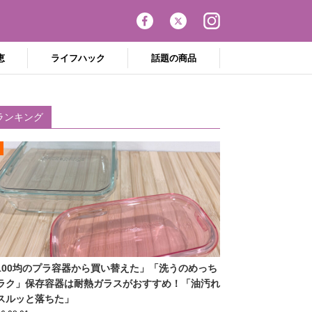
恵
ライフハック
話題の商品
ランキング
100均のプラ容器から買い替えた」「洗うのめっち
ラク」保存容器は耐熱ガラスがおすすめ！「油汚れ
スルッと落ちた」