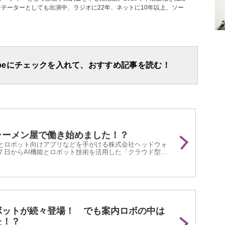
メンテーターとしても出演中、ラジオに22年、ネットに10年以上、ソー
apeにチェックを入れて、おすすめ記事を読む！
ラーメン屋で働き始めました！？
とロボット向けアプリなどを手がける株式会社ヘッドウォ
７日からAI機能とロボット技術を活用した「クラウド型お
をスタートしました。
ボットが続々登場！ でも案内ロボの中は
た！？