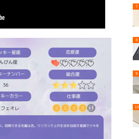
7
8
9
10