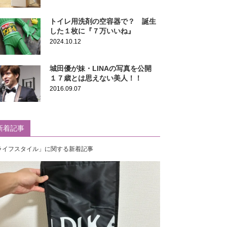
トイレ用洗剤の空容器で？ 誕生
した１枚に『７万いいね』
2024.10.12
城田優が妹・LINAの写真を公開
１７歳とは思えない美人！！
2016.09.07
新着記事
ライフスタイル」に関する新着記事