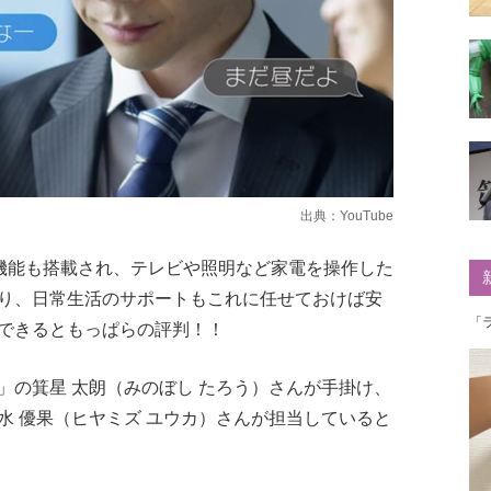
出典：
YouTube
どの通信機能も搭載され、テレビや照明など家電を操作した
り、日常生活のサポートもこれに任せておけば安
「
できるともっぱらの評判！！
」の箕星 太朗（みのぼし たろう）さんが手掛け、
水 優果（ヒヤミズ ユウカ）さんが担当していると