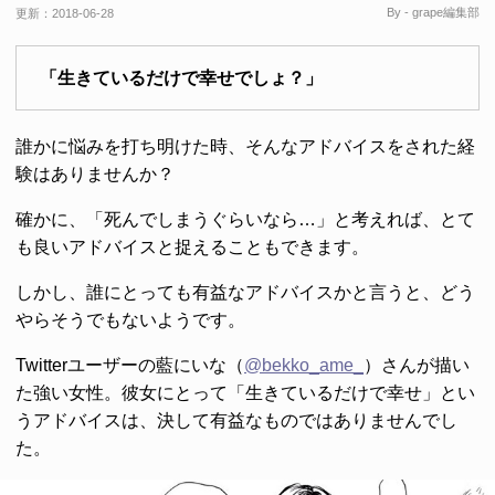
By - grape編集部
更新：
2018-06-28
「生きているだけで幸せでしょ？」
誰かに悩みを打ち明けた時、そんなアドバイスをされた経
験はありませんか？
確かに、「死んでしまうぐらいなら…」と考えれば、とて
も良いアドバイスと捉えることもできます。
しかし、誰にとっても有益なアドバイスかと言うと、どう
やらそうでもないようです。
Twitterユーザーの藍にいな（
@bekko_ame_
）さんが描い
た強い女性。彼女にとって「生きているだけで幸せ」とい
うアドバイスは、決して有益なものではありませんでし
た。