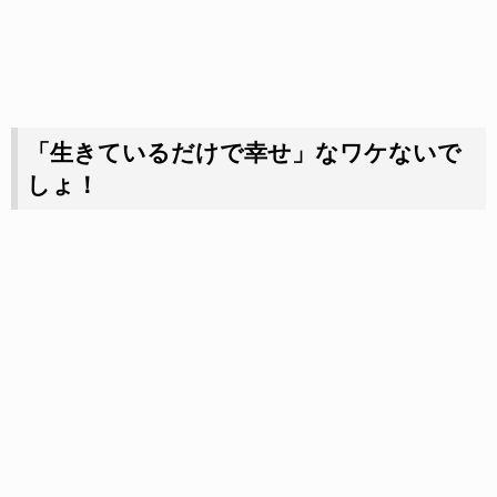
「生きているだけで幸せ」なワケないで
しょ！