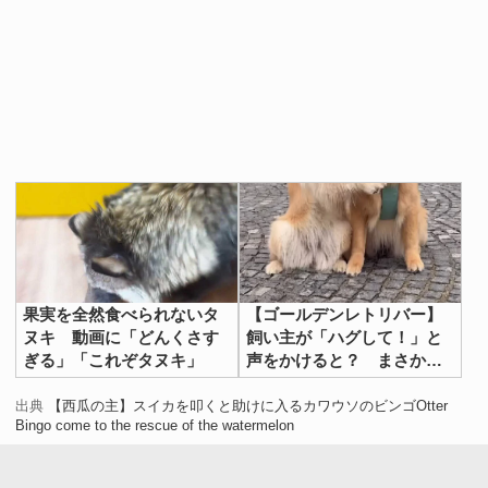
果実を全然食べられないタ
【ゴールデンレトリバー】
ヌキ 動画に「どんくさす
飼い主が「ハグして！」と
ぎる」「これぞタヌキ」
声をかけると？ まさかの
反応に「うらやましい…」
出典
【西瓜の主】スイカを叩くと助けに入るカワウソのビンゴOtter
Bingo come to the rescue of the watermelon