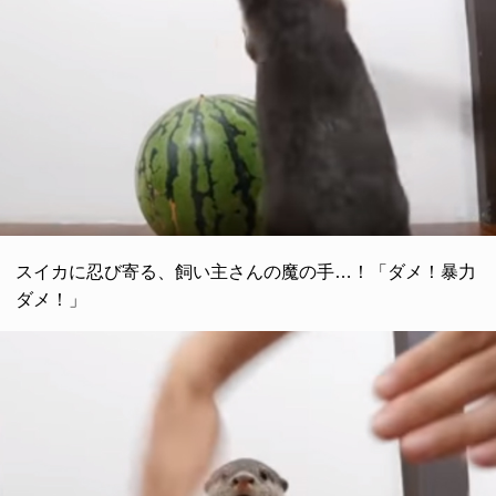
スイカに忍び寄る、飼い主さんの魔の手…！「ダメ！暴力
ダメ！」