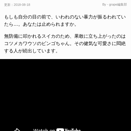
By - grape編集部
更新：
2018-08-18
もしも自分の目の前で、いわれのない暴力が振るわれてい
たら…。あなたは止められますか。
無防備に叩かれるスイカのため、果敢に立ち上がったのは
コツメカワウソのビンゴちゃん。その健気な可愛さに悶絶
する人が続出しています。