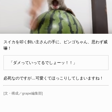
スイカを叩く飼い主さんの手に、ビンゴちゃん、思わず威
嚇！
「ダメっていってるでしょーッ！！」
必死なのですが…可愛くてほっこりしてしまいますね！
[文・構成／grape編集部]