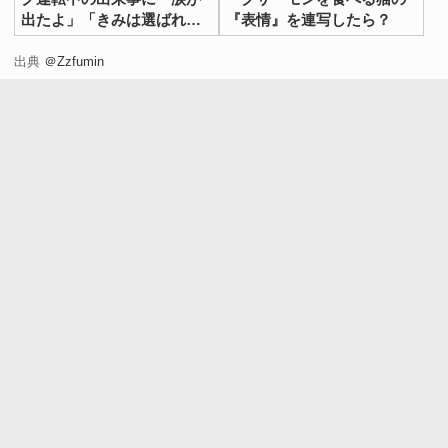
出たよ」「きみは選ばれ
『表情』を連写したら？
た」
出典
＠Zzfumin