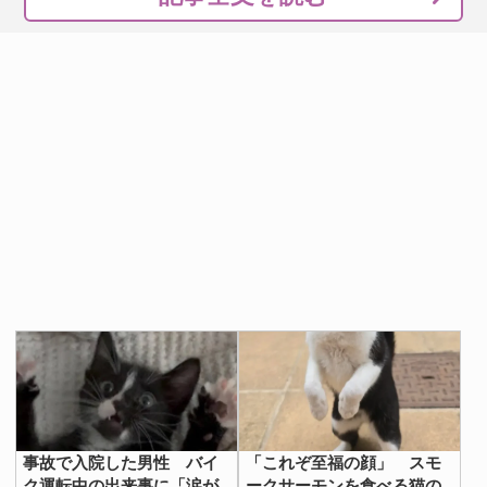
事故で入院した男性 バイ
「これぞ至福の顔」 スモ
ク運転中の出来事に「涙が
ークサーモンを食べる猫の