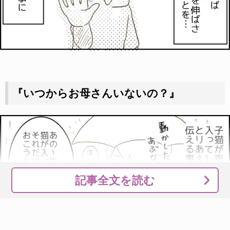
『いつからお母さんいないの？』
記事全文を読む