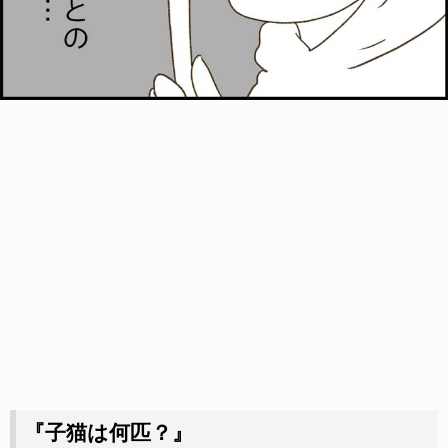
『子猫は何匹？』