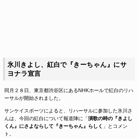
氷川きよし、紅白で『きーちゃん』にサ
ヨナラ宣言
同月２８日、東京都渋谷区にあるNHKホールで紅白のリハ
ーサルが開始されました。
サンケイスポーツによると、リハーサルに参加した氷川さ
んは、今回の紅白について報道陣に「
演歌の時の『きよし
くん』にさよならして『きーちゃん』らしく
」とコメン
ト。