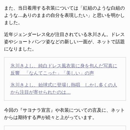
また、当日着用する衣装については「紅組のような白組の
ような…ありのままの自分を表現したい」と思いを明かし
ました。
近年ジェンダーレス化が注目されている氷川さん。ドレス
姿やショートパンツ姿などの新しい一面が、ネットで話題
になりました。
氷川きよし、純白ドレス風衣装に身を包んだ写真に
反響 「なんてこった」「美しい」の声
氷川きよし、始球式に登場し熱唱 しかし多くの人
から注目が寄せられたのは…
今回の『サヨナラ宣言』や衣装についての言及に、ネット
からは期待する声が続々と上がっています。