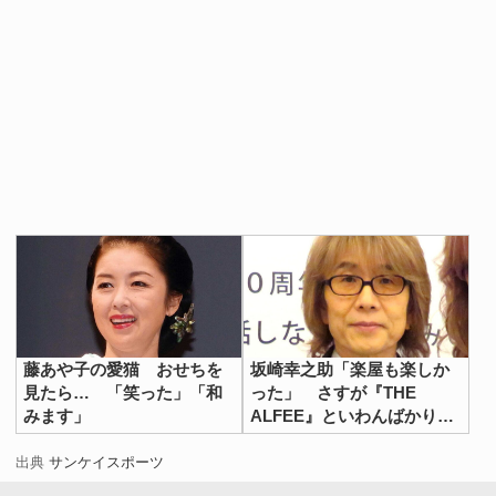
藤あや子の愛猫 おせちを
坂崎幸之助「楽屋も楽しか
見たら… 「笑った」「和
った」 さすが『THE
みます」
ALFEE』といわんばかりの
豪華ショット
出典
サンケイスポーツ