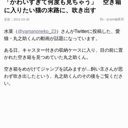
「かわいすぎて何度も見ちゃう」 空き箱
に入りたい猫の末路に、吹き出す
By - grape編集部
更新：
2021-03-30
水菜（
@yamanoneko_23
）さんがTwitterに投稿した、愛
猫・丸之助くんの動画が話題になっています。
ある日、キャスター付きの収納ケースに入り、目の前に置
かれた空き箱を見つめていた丸之助くん。
空き箱をめがけてジャンプを試みますが…飼い主さんが思
わず吹き出したという、丸之助くんのその後をご覧くださ
い。