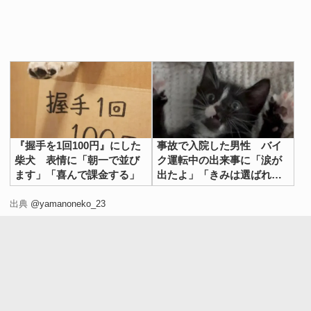
『握手を1回100円』にした
事故で入院した男性 バイ
柴犬 表情に「朝一で並び
ク運転中の出来事に「涙が
ます」「喜んで課金する」
出たよ」「きみは選ばれ
た」
出典
@yamanoneko_23