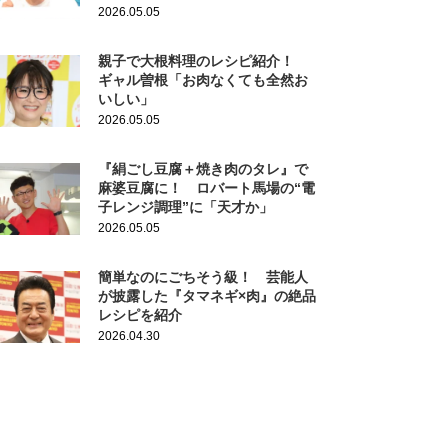
2026.05.05
親子で大根料理のレシピ紹介！
ギャル曽根「お肉なくても全然お
いしい」
2026.05.05
『絹ごし豆腐＋焼き肉のタレ』で
麻婆豆腐に！ ロバート馬場の“電
子レンジ調理”に「天才か」
2026.05.05
簡単なのにごちそう級！ 芸能人
が披露した『タマネギ×肉』の絶品
レシピを紹介
2026.04.30