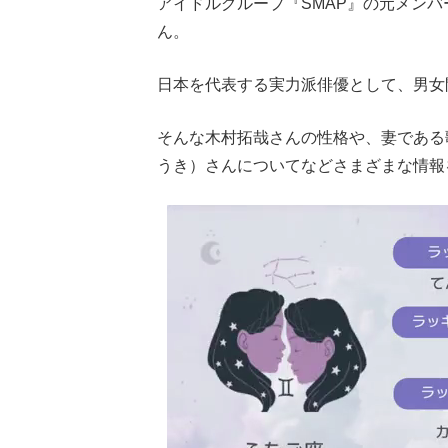
アイドルグループ『SMAP』の元メン
ん。
日本を代表する実力派俳優として、男女
そんな木村拓哉さんの性格や、妻である歌
うき）さんについてなどさまざまな情報