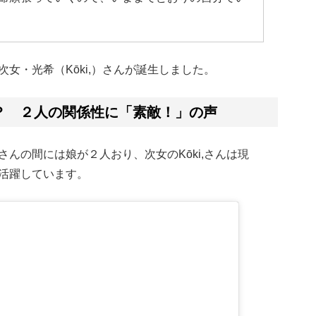
女・光希（Kōki,）さんが誕生しました。
人？ ２人の関係性に「素敵！」の声
んの間には娘が２人おり、次女のKōki,さんは現
活躍しています。