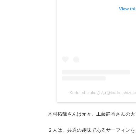
View th
Kudo_shizukaさん(@kudo_sh
木村拓哉さんは元々、工藤静香さんの大
２人は、共通の趣味であるサーフィンを