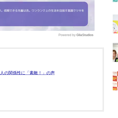
Powered by 
GliaStudios
Mute
 ２人の関係性に「素敵！」の声