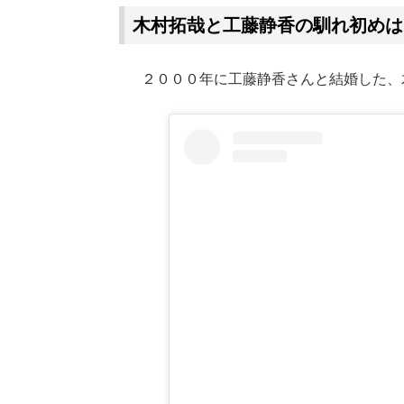
木村拓哉と工藤静香の馴れ初めは
２０００年に工藤静香さんと結婚した、