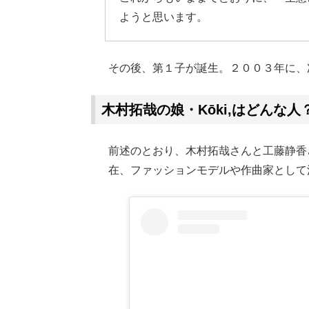
ようと思います。
その後、第１子が誕生。２００３年に、次
木村拓哉の娘・Kōki,はどんな
前述のとおり、木村拓哉さんと工藤静香さ
在、ファッションモデルや作曲家として