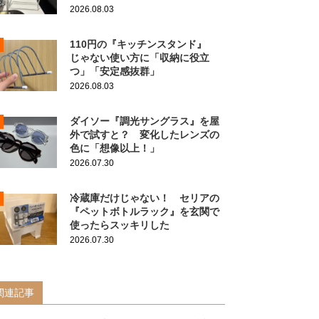
2026.08.03
110円の『キッチンスタンド』
じゃない使い方に「収納に役立
つ」「安定感抜群」
2026.08.03
ダイソー『調光サングラス』を屋
外で試すと？ 変化したレンズの
色に「想像以上！」
2026.07.30
冷蔵庫だけじゃない！ セリアの
『ペットボトルラック』を玄関で
使ったらスッキリした
2026.07.30
関連記事