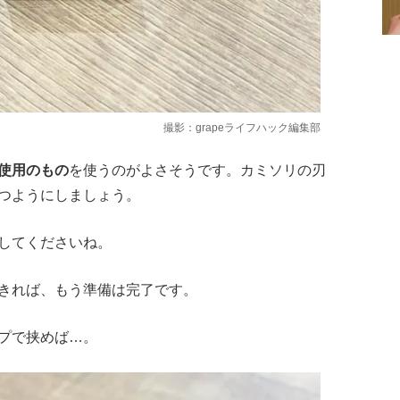
撮影：grapeライフハック編集部
使用のもの
を使うのがよさそうです。カミソリの刃
つようにしましょう。
してくださいね。
きれば、もう準備は完了です。
プで挟めば…。