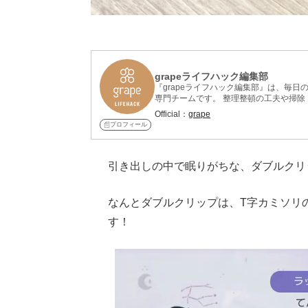
grapeライフハック編集部
『grapeライフハック編集部』は、毎
専門チームです。 整理整頓の工夫や掃
紹介しています。 記事制作には、整理
Official：
grape
れ、再現性と信頼性を重視。 意外なアイ
プロフィール
らすぐ役立つライフハックを厳選してお
引き出しの中で眠りがちな、ダブルクリ
なんとダブルクリップは、T字カミソリ
す！