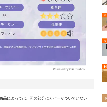
8
9
10
Powered by 
GliaStudios
Mute
商品によっては、刃の部分にカバーがついていない