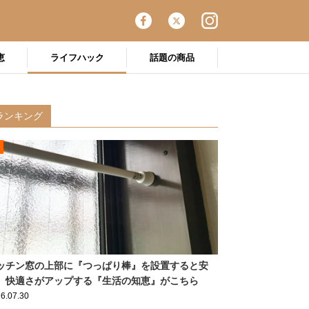
恵
ライフハック
話題の商品
ランキング
ッチン窓の上部に『つっぱり棒』を設置すると安
 快適さがアップする『生活の知恵』がこちら
6.07.30