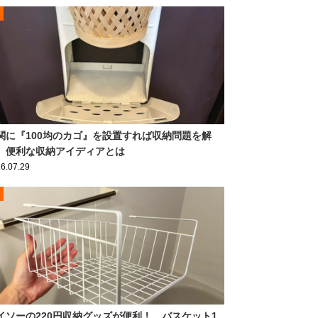
関に『100均のカゴ』を設置すれば収納問題を解
 便利な収納アイディアとは
6.07.29
イソーの220円収納グッズが便利！ バスケット1