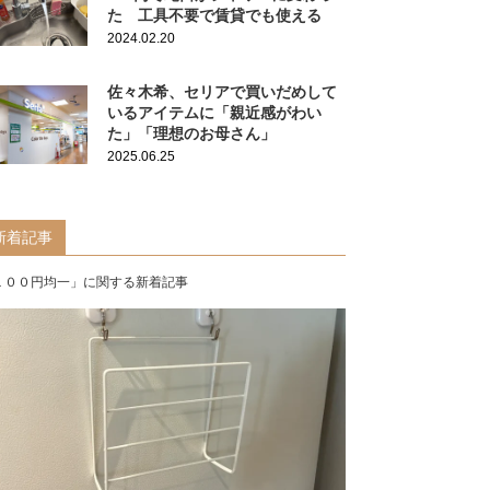
た 工具不要で賃貸でも使える
2024.02.20
佐々木希、セリアで買いだめして
いるアイテムに「親近感がわい
た」「理想のお母さん」
2025.06.25
新着記事
１００円均一」に関する新着記事