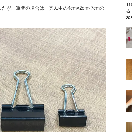
1
が、筆者の場合は、真ん中の4cm×2cm×7cmの
る
202