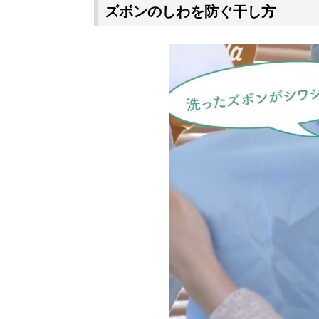
ズボンのしわを防ぐ干し方