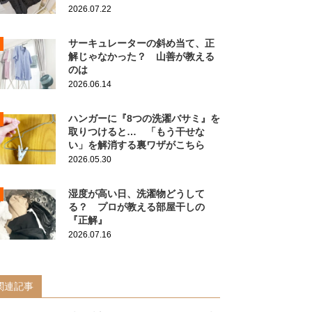
2026.07.22
サーキュレーターの斜め当て、正
解じゃなかった？ 山善が教える
のは
2026.06.14
ハンガーに『8つの洗濯バサミ』を
取りつけると… 「もう干せな
い」を解消する裏ワザがこちら
2026.05.30
湿度が高い日、洗濯物どうして
る？ プロが教える部屋干しの
『正解』
2026.07.16
関連記事