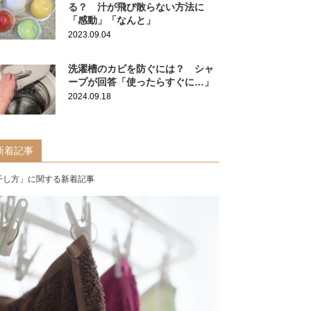
る？ 汁が飛び散らない方法に
「感動」「なんと」
2023.09.04
洗濯槽のカビを防ぐには？ シャ
ープが回答「使ったらすぐに…」
2024.09.18
新着記事
干し方」に関する新着記事