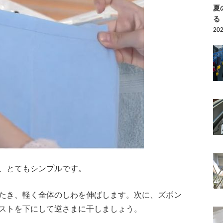
夏
る
202
、とてもシンプルです。
たき、軽く全体のしわを伸ばします。次に、ズボン
ストを下にして逆さまに干しましょう。