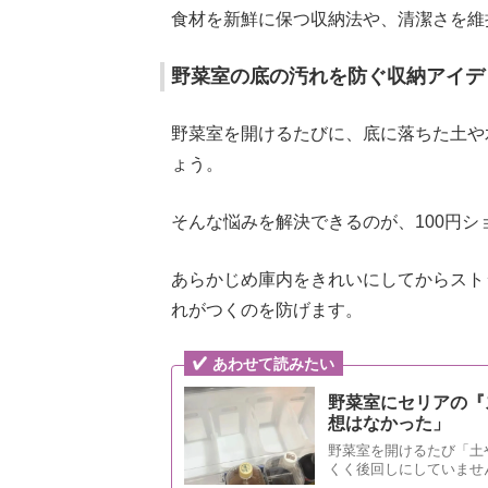
食材を新鮮に保つ収納法や、清潔さを維
野菜室の底の汚れを防ぐ収納アイデ
野菜室を開けるたびに、底に落ちた土や
ょう。
そんな悩みを解決できるのが、100円
あらかじめ庫内をきれいにしてからスト
れがつくのを防げます。
あわせて読みたい
野菜室にセリアの『
想はなかった」
野菜室を開けるたび「土
くく後回しにしていませ
本記事では野菜室を清潔