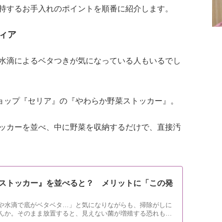
持するお手入れのポイントを順番に紹介します。
ィア
水滴によるベタつきが気になっている人もいるでし
ショップ『セリア』の『やわらか野菜ストッカー』。
ッカーを並べ、中に野菜を収納するだけで、直接汚
ストッカー』を並べると？ メリットに「この発
や水滴で底がベタベタ…」と気になりながらも、掃除がしに
んか。そのまま放置すると、見えない菌が増殖する恐れも。
に保つ収納術を紹介します。