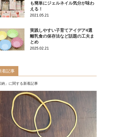
も簡単にジェルネイル気分が味わ
える！
2021.05.21
実践しやすい子育てアイデア4選
離乳食の保存法など話題の工夫ま
とめ
2025.02.21
新着記事
収納」に関する新着記事