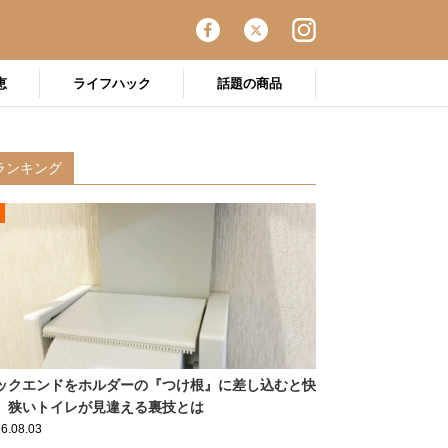
恵
ライフハック
話題の商品
ランキング
ックエンドをホルダーの『つけ根』に差し込むと快
 狭いトイレが見違える裏技とは
6.08.03