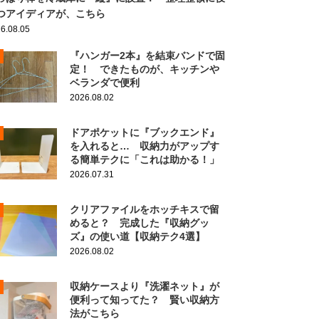
つアイディアが、こちら
6.08.05
『ハンガー2本』を結束バンドで固
定！ できたものが、キッチンや
ベランダで便利
2026.08.02
ドアポケットに『ブックエンド』
を入れると… 収納力がアップす
る簡単テクに「これは助かる！」
2026.07.31
クリアファイルをホッチキスで留
めると？ 完成した『収納グッ
ズ』の使い道【収納テク4選】
2026.08.02
収納ケースより『洗濯ネット』が
便利って知ってた？ 賢い収納方
法がこちら