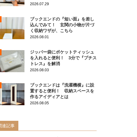
2026.07.29
ブックエンドの『短い面』を差し
込んでみて！ 玄関の小物が片づ
く収納ワザが、こちら
2026.08.01
ジッパー袋にポケットティッシュ
を入れると便利！ 3分で『プチス
トレス』を解消
2026.08.03
ブックエンドは『洗濯機横』に設
置すると便利！ 収納スペースを
作るアイディアとは
2026.08.05
関連記事