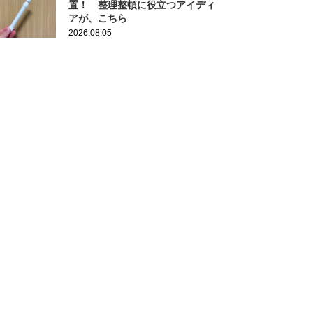
置！ 整理整頓に役立つアイディ
アが、こちら
2026.08.05