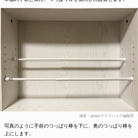
撮影：grapeライフハック編集部
写真のように手前のつっぱり棒を下に、奥のつっぱり棒を
上にします。