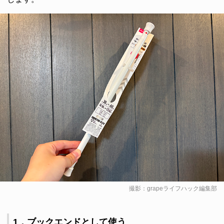
撮影：grapeライフハック編集部
1．ブックエンドとして使う