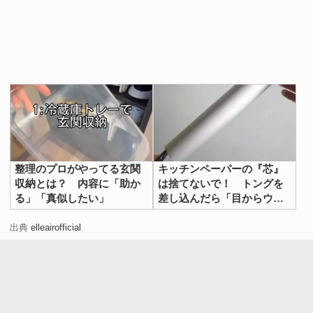
整理のプロがやってる玄関
キッチンペーパーの『芯』
収納とは？ 内容に「助か
は捨てないで！ トングを
る」「真似したい」
差し込んだら「目からウロ
コ」
出典
elleairofficial