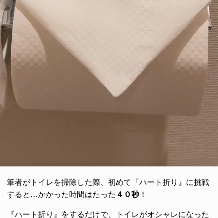
筆者がトイレを掃除した際、初めて『ハート折り』に挑戦
すると…かかった時間はたった
４０秒
！
『ハート折り』をするだけで、トイレがオシャレになった