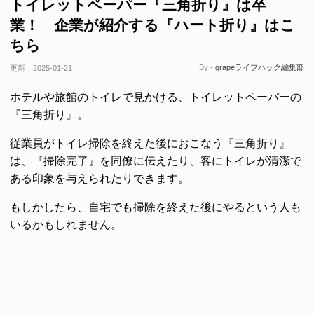
トイレットペーパー『三角折り』は卒
業！ 企業が紹介する『ハート折り』はこ
ちら
By -
grapeライフハック編集部
更新：
2025-01-21
ホテルや旅館のトイレで見かける、トイレットペーパーの
『三角折り』。
従業員がトイレ掃除を終えた後におこなう『三角折り』
は、『掃除完了』を同僚に伝えたり、客にトイレが清潔で
ある印象を与えられたりできます。
もしかしたら、自宅でも掃除を終えた後にやるという人も
いるかもしれません。